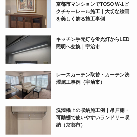
京都市マンションでTOSO W-1ピ
クチャーレール施工｜大切な絵画
を美しく飾る施工事例
キッチン手元灯を蛍光灯からLED
照明へ交換｜宇治市
レースカーテン取替・カーテン洗
濯施工事例（宇治市）
洗濯機上の収納施工例｜吊戸棚・
可動棚で使いやすいランドリー収
納（京都市）