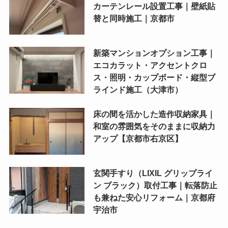
カーテンレール設置工事｜壁紙貼
替と同時施工｜京都市
新築マンションオプション工事｜
エコカラット・アクセントクロ
ス・照明・カップボード・縦型ブ
ラインド施工（大津市）
床の間を活かした造作収納家具｜
和室の雰囲気をそのままに収納力
アップ【京都市右京区】
玄関手すり（LIXIL グリップライ
ン ブラック）取付工事｜転落防止
も兼ねた安心リフォーム｜京都府
宇治市