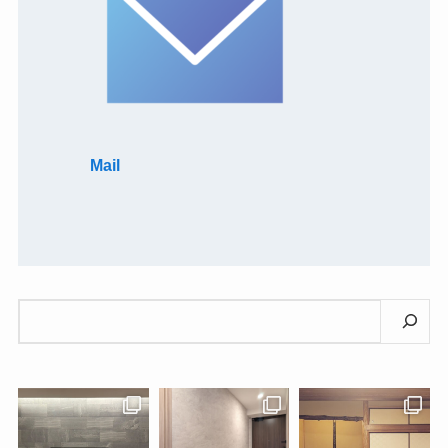
Mail
検
索