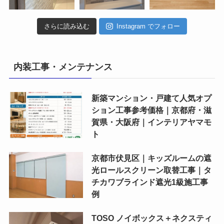
さらに読み込む
Instagram でフォロー
内装工事・メンテナンス
新築マンション・戸建て人気オプ
ション工事参考価格｜京都府・滋
賀県・大阪府｜インテリアヤマモ
ト
京都市伏見区｜キッズルームの遮
光ロールスクリーン取替工事｜タ
チカワブラインド遮光1級施工事
例
TOSO ノイボックス＋ネクスティ