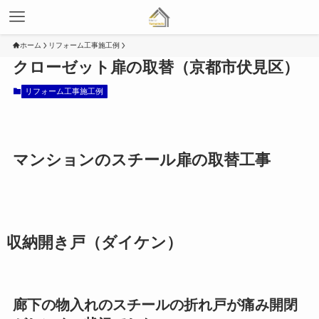
ホーム
リフォーム工事施工例
クローゼット扉の取替（京都市伏見区）
リフォーム工事施工例
マンションのスチール扉の取替工事
収納開き戸（ダイケン）
廊下の物入れのスチールの折れ戸が痛み開閉