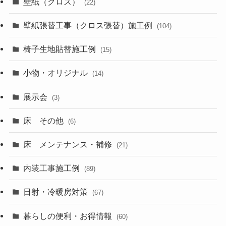
壁紙（クロス）
(22)
壁紙張替工事（クロス張替）施工例
(104)
椅子生地貼替施工例
(15)
小物・オリジナル
(14)
展示会
(3)
床 その他
(6)
床 メンテナンス・補修
(21)
内装工事施工例
(89)
日射・冷暖房対策
(67)
暮らしの便利・お得情報
(60)