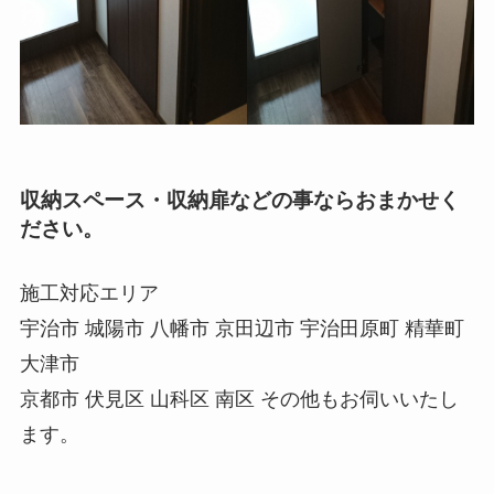
収納スペース・収納扉などの事ならおまかせく
ださい。
施工対応エリア
宇治市 城陽市 八幡市 京田辺市 宇治田原町 精華町
大津市
京都市 伏見区 山科区 南区 その他もお伺いいたし
ます。