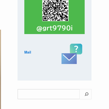
Mail
検
索