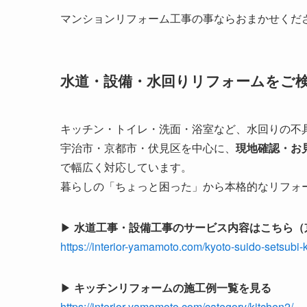
マンションリフォーム工事の事ならおまかせくだ
水道・設備・水回りリフォームをご
キッチン・トイレ・洗面・浴室など、水回りの不
宇治市・京都市・伏見区を中心に、
現地確認・お
で幅広く対応しています。
暮らしの「ちょっと困った」から本格的なリフォ
▶
水道工事・設備工事のサービス内容はこちら（
https://interior-yamamoto.com/kyoto-suido-setsubi-k
▶
キッチンリフォームの施工例一覧を見る
https://interior-yamamoto.com/category/kitchen2/