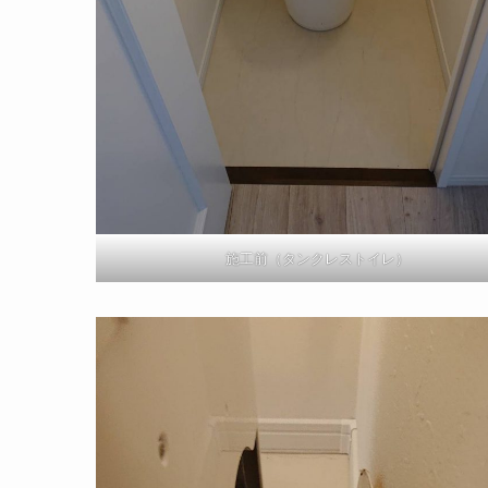
施工前（タンクレストイレ）