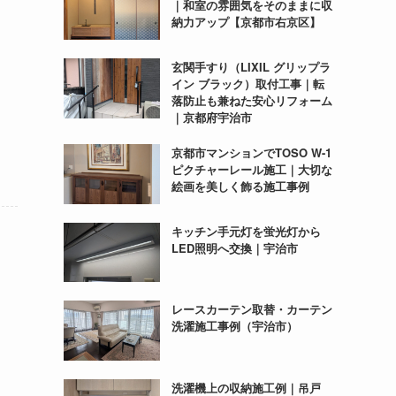
｜和室の雰囲気をそのままに収
納力アップ【京都市右京区】
玄関手すり（LIXIL グリップラ
イン ブラック）取付工事｜転
落防止も兼ねた安心リフォーム
｜京都府宇治市
京都市マンションでTOSO W-1
ピクチャーレール施工｜大切な
絵画を美しく飾る施工事例
キッチン手元灯を蛍光灯から
LED照明へ交換｜宇治市
レースカーテン取替・カーテン
洗濯施工事例（宇治市）
洗濯機上の収納施工例｜吊戸