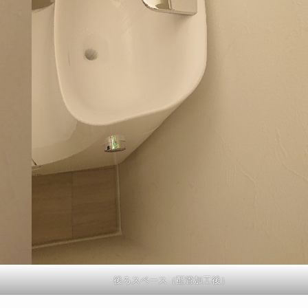
後ろスペース（配管加工後）