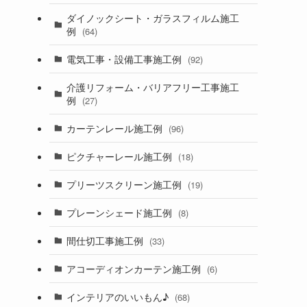
ダイノックシート・ガラスフィルム施工
例
(64)
電気工事・設備工事施工例
(92)
介護リフォーム・バリアフリー工事施工
例
(27)
カーテンレール施工例
(96)
ピクチャーレール施工例
(18)
プリーツスクリーン施工例
(19)
プレーンシェード施工例
(8)
間仕切工事施工例
(33)
アコーディオンカーテン施工例
(6)
インテリアのいいもん♪
(68)