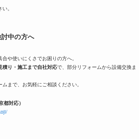
さい。
検討中の方へ
具合や使いにくさでお困りの方へ。
見積り・施工まで自社対応
で、部分リフォームから設備交換ま
ームまで、お気軽にご相談ください。
京都対応）
oji/