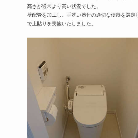
高さが通常より高い状況でした。
壁配管を加工し、手洗い器付の適切な便器を選定
で上貼りを実施いたしました。