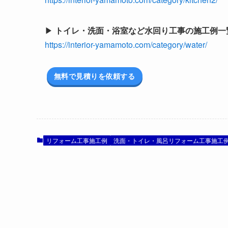
▶
トイレ・洗面・浴室など水回り工事の施工例一
https://interior-yamamoto.com/category/water/
無料で見積りを依頼する
リフォーム工事施工例
洗面・トイレ・風呂リフォーム工事施工