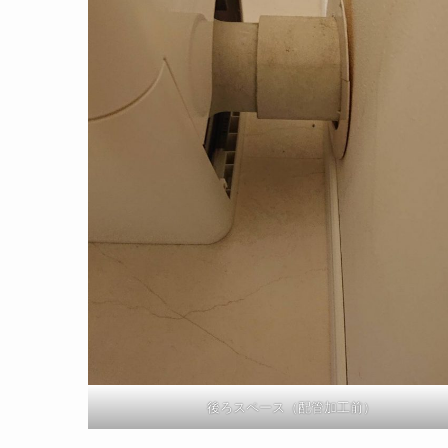
後ろスペース（配管加工前）