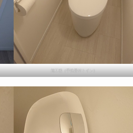
施工後（手洗器付トイレ）