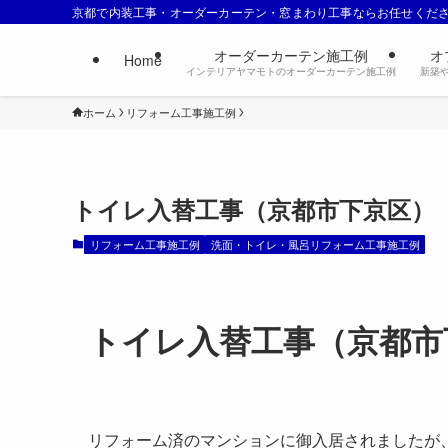
京都で内装工事・オーダーカーテン・窓まわり工事ならお任せくだ
オーダーカーテン施工例
オ
Home
インテリアヤマモトのオーダーカーテン施工例
新築
ホーム
リフォーム工事施工例
トイレ入替工事（京都市下京区）
リフォーム工事施工例
洗面・トイレ・風呂リフォーム工事施工例
トイレ入替工事（京都市
リフォーム済のマンションに御入居されましたが