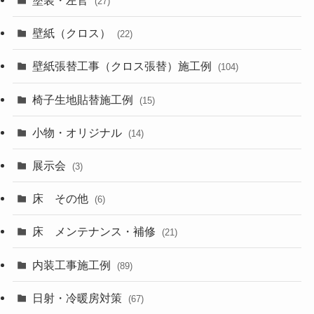
塗装・左官
(27)
壁紙（クロス）
(22)
壁紙張替工事（クロス張替）施工例
(104)
椅子生地貼替施工例
(15)
小物・オリジナル
(14)
展示会
(3)
床 その他
(6)
床 メンテナンス・補修
(21)
内装工事施工例
(89)
日射・冷暖房対策
(67)