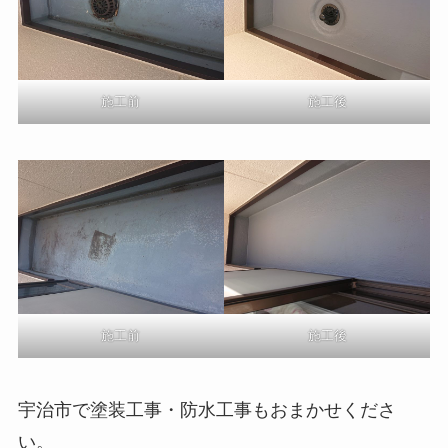
施工前
施工後
施工前
施工後
宇治市で塗装工事・防水工事もおまかせくださ
い。