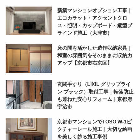
新築マンションオプション工事｜
エコカラット・アクセントクロ
ス・照明・カップボード・縦型ブ
ラインド施工（大津市）
床の間を活かした造作収納家具｜
和室の雰囲気をそのままに収納力
アップ【京都市右京区】
玄関手すり（LIXIL グリップライ
ン ブラック）取付工事｜転落防止
も兼ねた安心リフォーム｜京都府
宇治市
京都市マンションでTOSO W-1ピ
クチャーレール施工｜大切な絵画
を美しく飾る施工事例