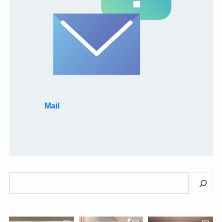
Mail
検
索