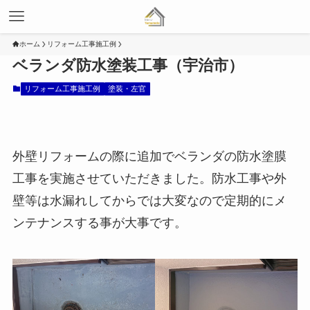
ホーム
リフォーム工事施工例
ベランダ防水塗装工事（宇治市）
リフォーム工事施工例
塗装・左官
外壁リフォームの際に追加でベランダの防水塗膜
工事を実施させていただきました。防水工事や外
壁等は水漏れしてからでは大変なので定期的にメ
ンテナンスする事が大事です。