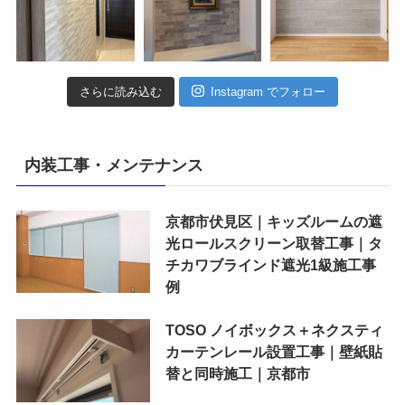
さらに読み込む
Instagram でフォロー
内装工事・メンテナンス
京都市伏見区｜キッズルームの遮
光ロールスクリーン取替工事｜タ
チカワブラインド遮光1級施工事
例
TOSO ノイボックス＋ネクスティ
カーテンレール設置工事｜壁紙貼
替と同時施工｜京都市