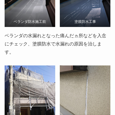
ベランダ防水施工前
塗膜防水工事
ベランダの水漏れとなった痛んだヵ所などを入念
にチェック、塗膜防水で水漏れの原因を治しま
す。