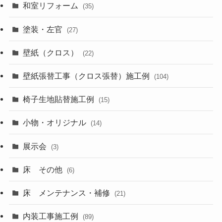
和室リフォーム
(35)
塗装・左官
(27)
壁紙（クロス）
(22)
壁紙張替工事（クロス張替）施工例
(104)
椅子生地貼替施工例
(15)
小物・オリジナル
(14)
展示会
(3)
床 その他
(6)
床 メンテナンス・補修
(21)
内装工事施工例
(89)