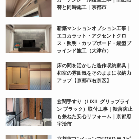
替と同時施工｜京都市
新築マンションオプション工事｜
エコカラット・アクセントクロ
ス・照明・カップボード・縦型ブ
ラインド施工（大津市）
床の間を活かした造作収納家具｜
和室の雰囲気をそのままに収納力
アップ【京都市右京区】
玄関手すり（LIXIL グリップライ
ン ブラック）取付工事｜転落防止
も兼ねた安心リフォーム｜京都府
宇治市
京都市マンションでTOSO W-1ピ