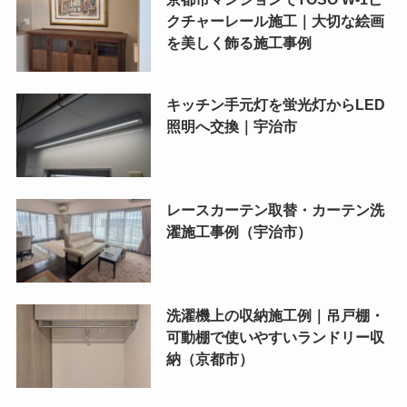
クチャーレール施工｜大切な絵画
を美しく飾る施工事例
キッチン手元灯を蛍光灯からLED
照明へ交換｜宇治市
レースカーテン取替・カーテン洗
濯施工事例（宇治市）
洗濯機上の収納施工例｜吊戸棚・
可動棚で使いやすいランドリー収
納（京都市）