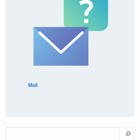
Mail
検
索