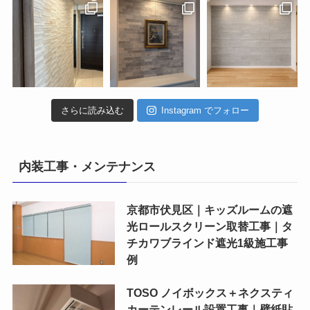
さらに読み込む
Instagram でフォロー
内装工事・メンテナンス
京都市伏見区｜キッズルームの遮
光ロールスクリーン取替工事｜タ
チカワブラインド遮光1級施工事
例
TOSO ノイボックス＋ネクスティ
カーテンレール設置工事｜壁紙貼