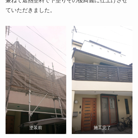
兼ねて遮熱塗料で下塗りその後綺麗に仕上げさせ
ていただきました。
塗装前
施工完了