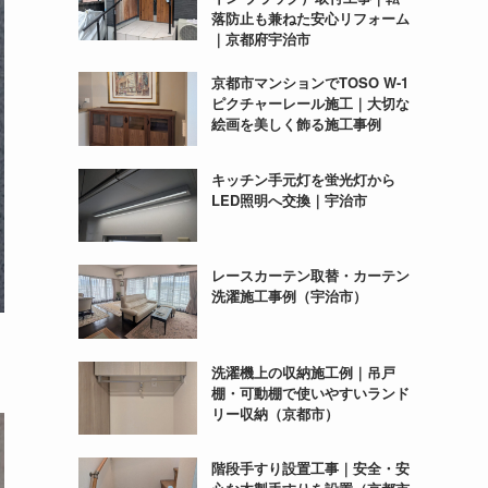
落防止も兼ねた安心リフォーム
｜京都府宇治市
京都市マンションでTOSO W-1
ピクチャーレール施工｜大切な
絵画を美しく飾る施工事例
キッチン手元灯を蛍光灯から
LED照明へ交換｜宇治市
レースカーテン取替・カーテン
洗濯施工事例（宇治市）
洗濯機上の収納施工例｜吊戸
棚・可動棚で使いやすいランド
リー収納（京都市）
階段手すり設置工事｜安全・安