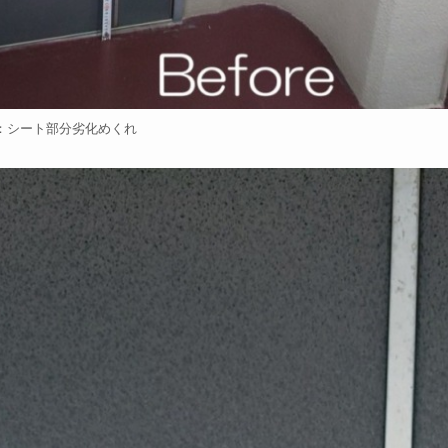
：シート部分劣化めくれ