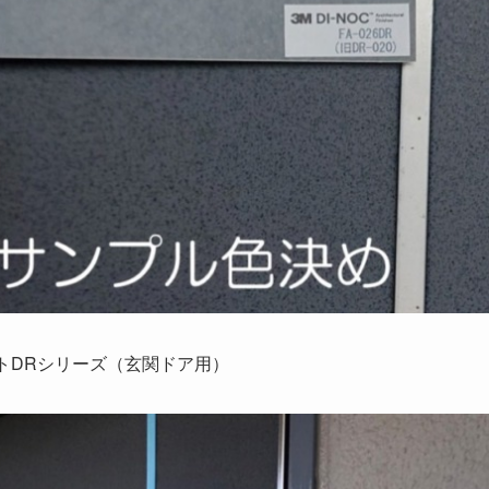
トDRシリーズ（玄関ドア用）