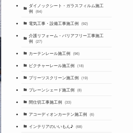
ダイノックシート・ガラスフィルム施工
例
(64)
電気工事・設備工事施工例
(92)
介護リフォーム・バリアフリー工事施工
例
(27)
カーテンレール施工例
(96)
ピクチャーレール施工例
(18)
プリーツスクリーン施工例
(19)
プレーンシェード施工例
(8)
間仕切工事施工例
(33)
アコーディオンカーテン施工例
(6)
インテリアのいいもん♪
(68)