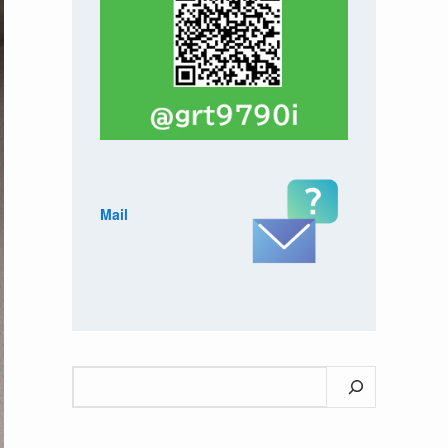
Mail
検
索