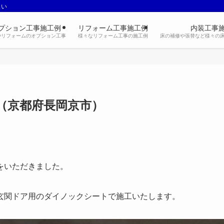
さい
プション工事施工例
リフォーム工事施工例
内装工事
やリフォームのオプション工事
様々なリフォーム工事の施工例
床の補修や張替など様々の
（京都府長岡京市）
をいただきました。
玄関ドア用のダイノックシートで施工いたします。