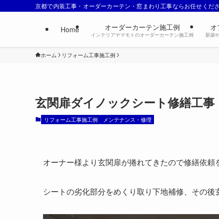
京都で内装工事・オーダーカーテン・窓まわり工事ならお任せくだ
オーダーカーテン施工例
オ
Home
インテリアヤマモトのオーダーカーテン施工例
新築
ホーム
リフォーム工事施工例
玄関扉ダイノックシート修繕工事
リフォーム工事施工例
メンテナンス・修理
オーナー様より玄関扉が捲れてきたので修繕依頼
シートの劣化部分をめくり取り下地補修、その後