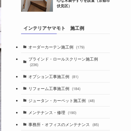
心な木製手すりを設置（京都市
伏見区）
インテリアヤマモト 施工例
オーダーカーテン施工例
(179)
ブラインド・ロールスクリーン施工例
(236)
オプション工事施工例
(81)
リフォーム工事施工例
(184)
ジュータン・カーペット施工例
(48)
メンテナンス・修理
(190)
事務所・オフィスのメンテナンス
(85)