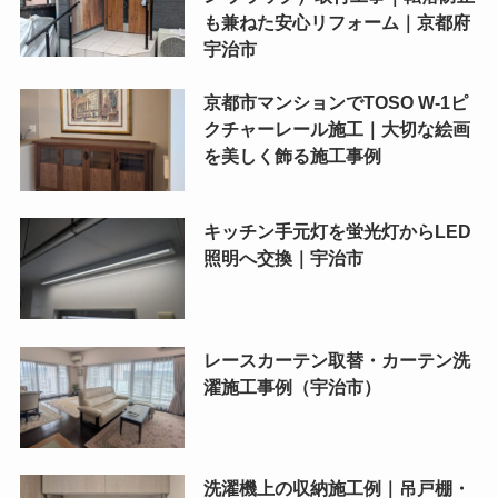
も兼ねた安心リフォーム｜京都府
宇治市
京都市マンションでTOSO W-1ピ
クチャーレール施工｜大切な絵画
を美しく飾る施工事例
キッチン手元灯を蛍光灯からLED
照明へ交換｜宇治市
レースカーテン取替・カーテン洗
濯施工事例（宇治市）
洗濯機上の収納施工例｜吊戸棚・