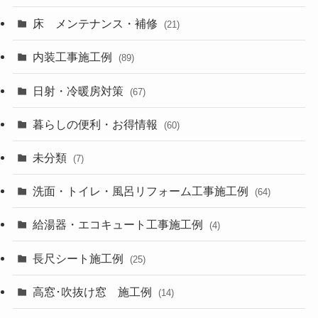
床 メンテナンス・補修
(21)
内装工事施工例
(89)
日射・冷暖房対策
(67)
暮らしの便利・お得情報
(60)
未分類
(7)
洗面・トイレ・風呂リフォーム工事施工例
(64)
給湯器・エコキュート工事施工例
(4)
長尺シート施工例
(25)
高窓･吹抜け窓 施工例
(14)