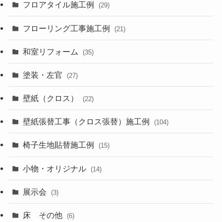
フロアタイル施工例
(29)
フローリング工事施工例
(21)
和室リフォーム
(35)
塗装・左官
(27)
壁紙（クロス）
(22)
壁紙張替工事（クロス張替）施工例
(104)
椅子生地貼替施工例
(15)
小物・オリジナル
(14)
展示会
(3)
床 その他
(6)