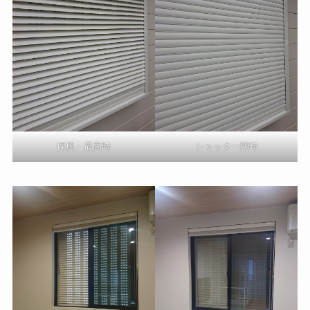
採風・最高時
シャッター閉時