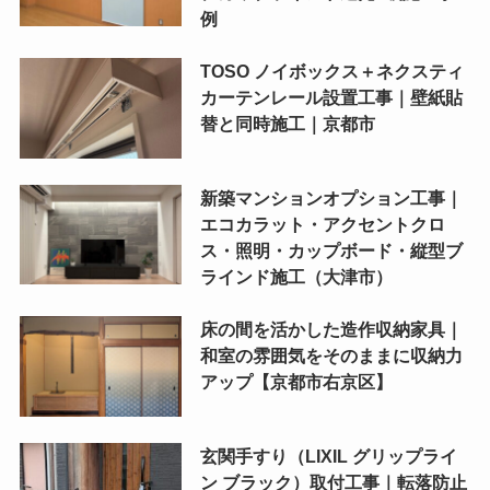
例
TOSO ノイボックス＋ネクスティ
カーテンレール設置工事｜壁紙貼
替と同時施工｜京都市
新築マンションオプション工事｜
エコカラット・アクセントクロ
ス・照明・カップボード・縦型ブ
ラインド施工（大津市）
床の間を活かした造作収納家具｜
和室の雰囲気をそのままに収納力
アップ【京都市右京区】
玄関手すり（LIXIL グリップライ
ン ブラック）取付工事｜転落防止