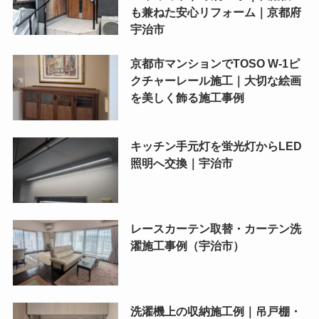
も兼ねた安心リフォーム｜京都府
宇治市
京都市マンションでTOSO W-1ピ
クチャーレール施工｜大切な絵画
を美しく飾る施工事例
キッチン手元灯を蛍光灯からLED
照明へ交換｜宇治市
レースカーテン取替・カーテン洗
濯施工事例（宇治市）
洗濯機上の収納施工例｜吊戸棚・