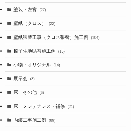
塗装・左官
(27)
壁紙（クロス）
(22)
壁紙張替工事（クロス張替）施工例
(104)
椅子生地貼替施工例
(15)
小物・オリジナル
(14)
展示会
(3)
床 その他
(6)
床 メンテナンス・補修
(21)
内装工事施工例
(89)