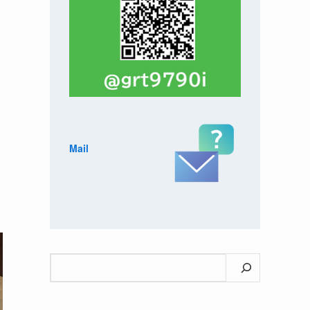
Mail
検
索