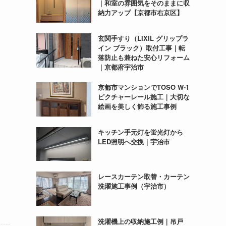
｜和室の雰囲気をそのままに収
納力アップ【京都市右京区】
玄関手すり（LIXIL グリップラ
イン ブラック）取付工事｜転
落防止も兼ねた安心リフォーム
｜京都府宇治市
京都市マンションでTOSO W-1
ピクチャーレール施工｜大切な
絵画を美しく飾る施工事例
キッチン手元灯を蛍光灯から
LED照明へ交換｜宇治市
レースカーテン取替・カーテン
洗濯施工事例（宇治市）
洗濯機上の収納施工例｜吊戸