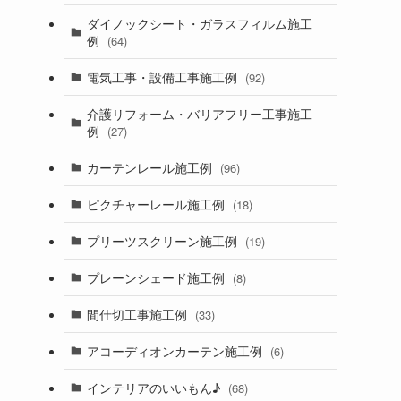
ダイノックシート・ガラスフィルム施工
例
(64)
電気工事・設備工事施工例
(92)
介護リフォーム・バリアフリー工事施工
例
(27)
カーテンレール施工例
(96)
ピクチャーレール施工例
(18)
プリーツスクリーン施工例
(19)
プレーンシェード施工例
(8)
間仕切工事施工例
(33)
アコーディオンカーテン施工例
(6)
インテリアのいいもん♪
(68)