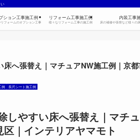
さい
プション工事施工例
リフォーム工事施工例
内装工事
やリフォームのオプション工事
様々なリフォーム工事の施工例
床の補修や張替など様々の
い床へ張替え｜マチュアNW施工例｜京都
工例
長尺シート施工例
除しやすい床へ張替え｜マチュ
見区｜インテリアヤマモト