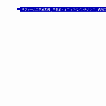
リフォーム工事施工例
事務所・オフィスのメンテナンス
内装