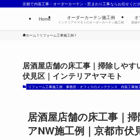
京都で内装工事・オーダーカーテン・窓まわり工事ならお任せくだ
オーダーカーテン施工例
オ
Home
インテリアヤマモトのオーダーカーテン施工例
新築
ホーム
リフォーム工事施工例
居酒屋店舗の床工事｜掃除しやす
伏見区｜インテリアヤマモト
リフォーム工事施工例
事務所・オフィスのメンテナンス
内装工事施
居酒屋店舗の床工事｜掃
アNW施工例｜京都市伏