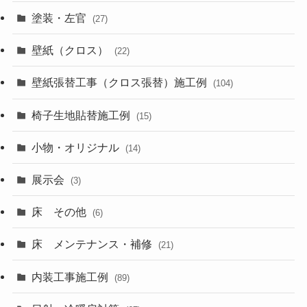
塗装・左官
(27)
壁紙（クロス）
(22)
壁紙張替工事（クロス張替）施工例
(104)
椅子生地貼替施工例
(15)
小物・オリジナル
(14)
展示会
(3)
床 その他
(6)
床 メンテナンス・補修
(21)
内装工事施工例
(89)