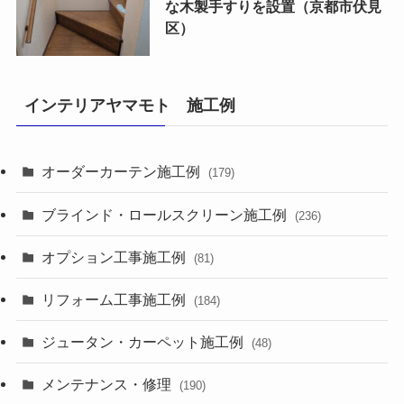
な木製手すりを設置（京都市伏見
区）
インテリアヤマモト 施工例
オーダーカーテン施工例
(179)
ブラインド・ロールスクリーン施工例
(236)
オプション工事施工例
(81)
リフォーム工事施工例
(184)
ジュータン・カーペット施工例
(48)
メンテナンス・修理
(190)