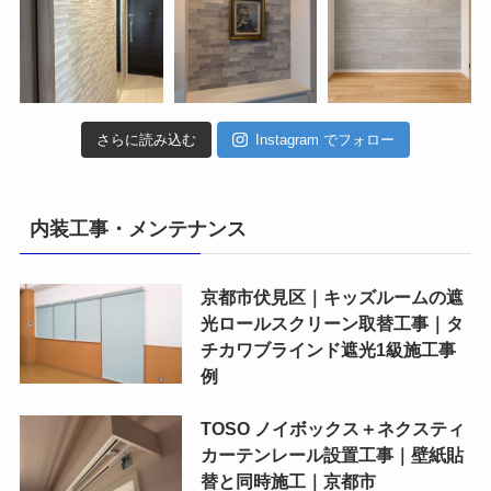
さらに読み込む
Instagram でフォロー
内装工事・メンテナンス
京都市伏見区｜キッズルームの遮
光ロールスクリーン取替工事｜タ
チカワブラインド遮光1級施工事
例
TOSO ノイボックス＋ネクスティ
カーテンレール設置工事｜壁紙貼
替と同時施工｜京都市