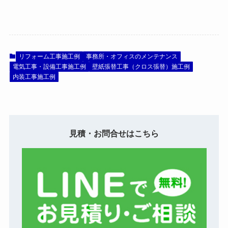
リフォーム工事施工例
事務所・オフィスのメンテナンス
電気工事・設備工事施工例
壁紙張替工事（クロス張替）施工例
内装工事施工例
見積・お問合せはこちら