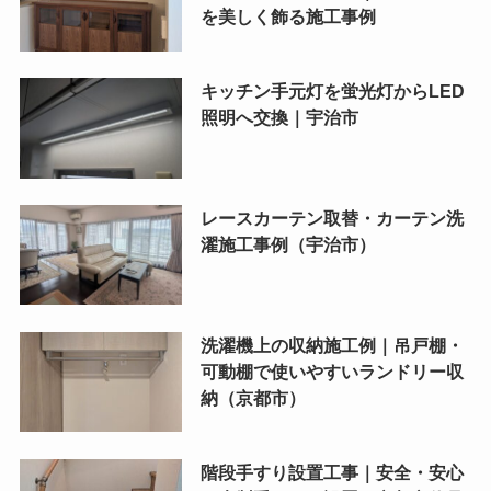
を美しく飾る施工事例
キッチン手元灯を蛍光灯からLED
照明へ交換｜宇治市
レースカーテン取替・カーテン洗
濯施工事例（宇治市）
洗濯機上の収納施工例｜吊戸棚・
可動棚で使いやすいランドリー収
納（京都市）
階段手すり設置工事｜安全・安心