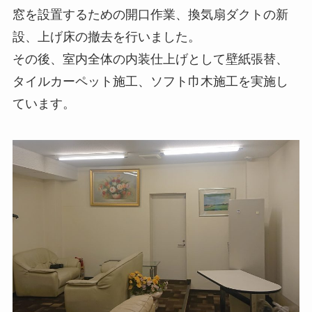
窓を設置するための開口作業、換気扇ダクトの新
設、上げ床の撤去を行いました。
その後、室内全体の内装仕上げとして壁紙張替、
タイルカーペット施工、ソフト巾木施工を実施し
ています。