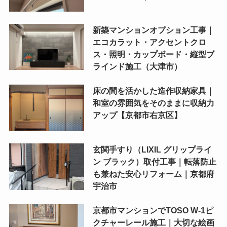
新築マンションオプション工事｜
エコカラット・アクセントクロ
ス・照明・カップボード・縦型ブ
ラインド施工（大津市）
床の間を活かした造作収納家具｜
和室の雰囲気をそのままに収納力
アップ【京都市右京区】
玄関手すり（LIXIL グリップライ
ン ブラック）取付工事｜転落防止
も兼ねた安心リフォーム｜京都府
宇治市
京都市マンションでTOSO W-1ピ
クチャーレール施工｜大切な絵画