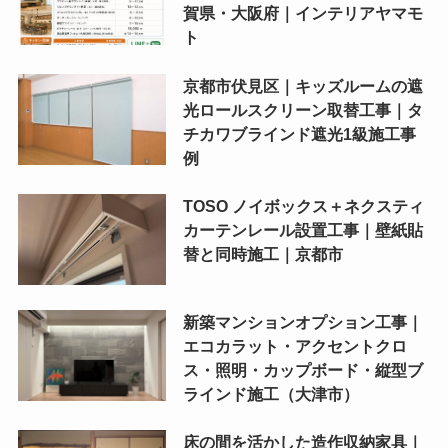
賀県・大阪府｜インテリアヤマモ
ト
京都市伏見区｜キッズルームの遮
光ロールスクリーン取替工事｜タ
チカワブラインド遮光1級施工事
例
TOSO ノイボックス＋ネクスティ
カーテンレール設置工事｜壁紙貼
替と同時施工｜京都市
新築マンションオプション工事｜
エコカラット・アクセントクロ
ス・照明・カップボード・縦型ブ
ラインド施工（大津市）
床の間を活かした造作収納家具｜