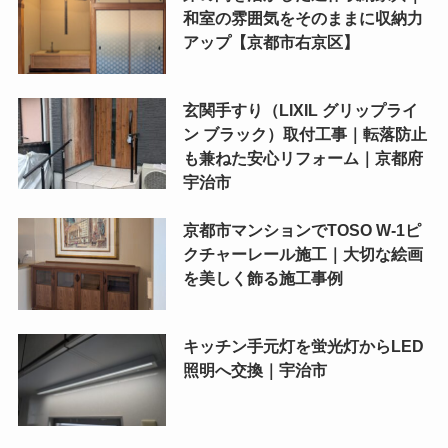
和室の雰囲気をそのままに収納力
アップ【京都市右京区】
玄関手すり（LIXIL グリップライ
ン ブラック）取付工事｜転落防止
も兼ねた安心リフォーム｜京都府
宇治市
京都市マンションでTOSO W-1ピ
クチャーレール施工｜大切な絵画
を美しく飾る施工事例
キッチン手元灯を蛍光灯からLED
照明へ交換｜宇治市