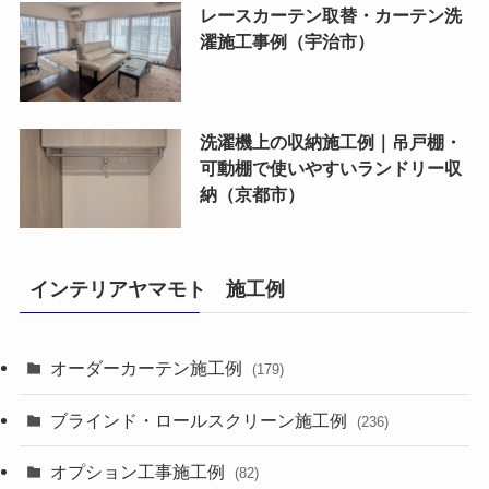
レースカーテン取替・カーテン洗
濯施工事例（宇治市）
洗濯機上の収納施工例｜吊戸棚・
可動棚で使いやすいランドリー収
納（京都市）
インテリアヤマモト 施工例
オーダーカーテン施工例
(179)
ブラインド・ロールスクリーン施工例
(236)
オプション工事施工例
(82)