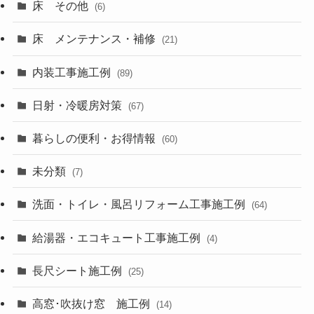
床 その他
(6)
床 メンテナンス・補修
(21)
内装工事施工例
(89)
日射・冷暖房対策
(67)
暮らしの便利・お得情報
(60)
未分類
(7)
洗面・トイレ・風呂リフォーム工事施工例
(64)
給湯器・エコキュート工事施工例
(4)
長尺シート施工例
(25)
高窓･吹抜け窓 施工例
(14)