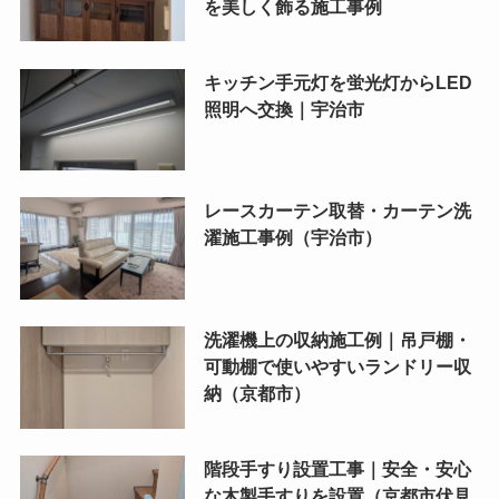
を美しく飾る施工事例
キッチン手元灯を蛍光灯からLED
照明へ交換｜宇治市
レースカーテン取替・カーテン洗
濯施工事例（宇治市）
洗濯機上の収納施工例｜吊戸棚・
可動棚で使いやすいランドリー収
納（京都市）
階段手すり設置工事｜安全・安心
な木製手すりを設置（京都市伏見