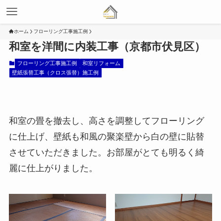
ホーム
フローリング工事施工例
和室を洋間に内装工事（京都市伏見区）
フローリング工事施工例
和室リフォーム
壁紙張替工事（クロス張替）施工例
和室の畳を撤去し、高さを調整してフローリング
に仕上げ、壁紙も和風の聚楽壁から白の壁に貼替
させていただきました。お部屋がとても明るく綺
麗に仕上がりました。