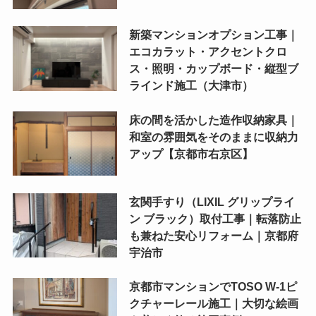
新築マンションオプション工事｜
エコカラット・アクセントクロ
ス・照明・カップボード・縦型ブ
ラインド施工（大津市）
床の間を活かした造作収納家具｜
和室の雰囲気をそのままに収納力
アップ【京都市右京区】
玄関手すり（LIXIL グリップライ
ン ブラック）取付工事｜転落防止
も兼ねた安心リフォーム｜京都府
宇治市
京都市マンションでTOSO W-1ピ
クチャーレール施工｜大切な絵画