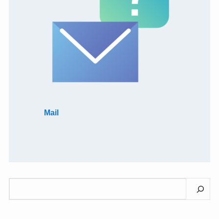
Mail
検
索