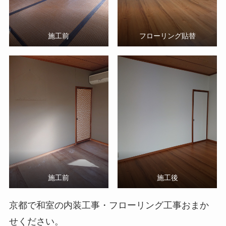
施工前
フローリング貼替
施工前
施工後
京都で和室の内装工事・フローリング工事おまか
せください。