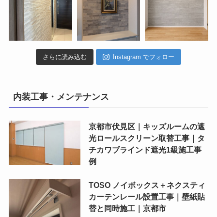
さらに読み込む
Instagram でフォロー
内装工事・メンテナンス
京都市伏見区｜キッズルームの遮
光ロールスクリーン取替工事｜タ
チカワブラインド遮光1級施工事
例
TOSO ノイボックス＋ネクスティ
カーテンレール設置工事｜壁紙貼
替と同時施工｜京都市