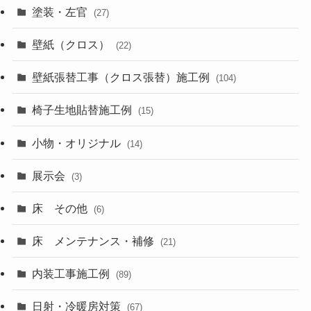
塗装・左官
(27)
壁紙（クロス）
(22)
壁紙張替工事（クロス張替）施工例
(104)
椅子生地貼替施工例
(15)
小物・オリジナル
(14)
展示会
(3)
床 その他
(6)
床 メンテナンス・補修
(21)
内装工事施工例
(89)
日射・冷暖房対策
(67)