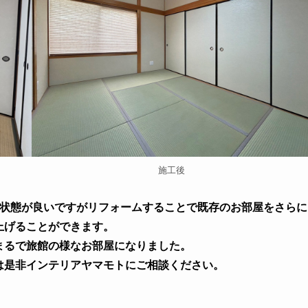
施工後
なり状態が良いですがリフォームすることで既存のお部屋をさらに
上げることができます。
まるで旅館の様なお部屋になりました。
は是非インテリアヤマモトにご相談ください。