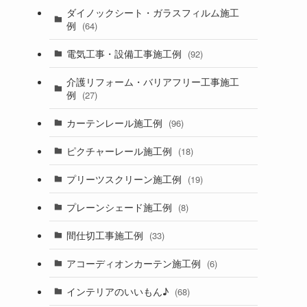
ダイノックシート・ガラスフィルム施工
例
(64)
電気工事・設備工事施工例
(92)
介護リフォーム・バリアフリー工事施工
例
(27)
カーテンレール施工例
(96)
ピクチャーレール施工例
(18)
プリーツスクリーン施工例
(19)
プレーンシェード施工例
(8)
間仕切工事施工例
(33)
アコーディオンカーテン施工例
(6)
インテリアのいいもん♪
(68)