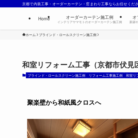
京都で内装工事・オーダーカーテン・窓まわり工事ならお任せくだ
オーダーカーテン施工例
オ
Home
インテリアヤマモトのオーダーカーテン施工例
新築
ホーム
ブラインド・ロールスクリーン施工例
和室リフォーム工事（京都市伏見
ブラインド・ロールスクリーン施工例
リフォーム工事施工例
和室リ
聚楽壁から和紙風クロスへ