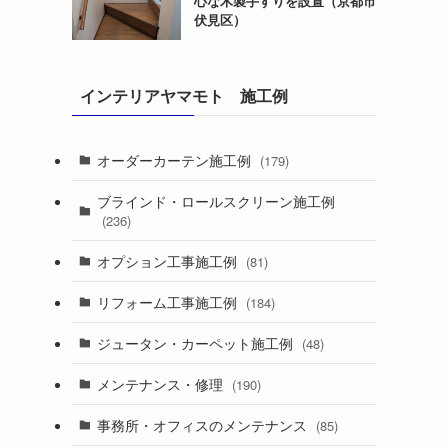
心な木製手すりを設置（京都市
伏見区）
インテリアヤマモト 施工例
オーダーカーテン施工例
(179)
ブラインド・ロールスクリーン施工例
(236)
オプション工事施工例
(81)
リフォーム工事施工例
(184)
ジュータン・カーペット施工例
(48)
メンテナンス・修理
(190)
事務所・オフィスのメンテナンス
(85)