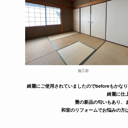
施工前
綺麗にご使用されていましたのでbeforeもか
綺麗に仕
畳の新品の匂いもあり、
和室のリフォームでお悩みの方