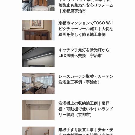
落防止も兼ねた安心リフォーム
｜京都府宇治市
京都市マンションでTOSO W-1
ピクチャーレール施工｜大切な
絵画を美しく飾る施工事例
キッチン手元灯を蛍光灯から
LED照明へ交換｜宇治市
レースカーテン取替・カーテン
洗濯施工事例（宇治市）
洗濯機上の収納施工例｜吊戸
棚・可動棚で使いやすいランド
リー収納（京都市）
階段手すり設置工事｜安全・安