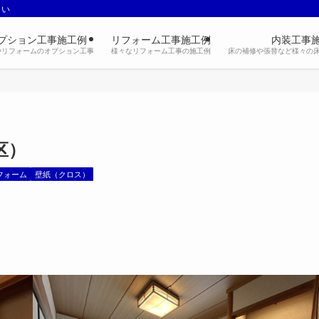
さい
プション工事施工例
リフォーム工事施工例
内装工事
やリフォームのオプション工事
様々なリフォーム工事の施工例
床の補修や張替など様々の
区）
フォーム
壁紙（クロス）