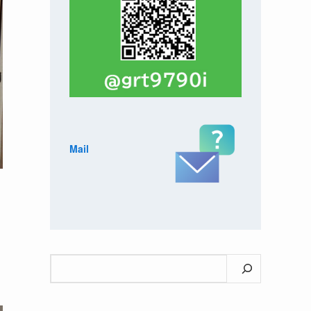
Mail
検
索