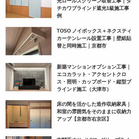
光ロールスクリーン取替工事｜タ
チカワブラインド遮光1級施工事
例
TOSO ノイボックス＋ネクスティ
カーテンレール設置工事｜壁紙貼
替と同時施工｜京都市
新築マンションオプション工事｜
エコカラット・アクセントクロ
ス・照明・カップボード・縦型ブ
ラインド施工（大津市）
床の間を活かした造作収納家具｜
和室の雰囲気をそのままに収納力
アップ【京都市右京区】