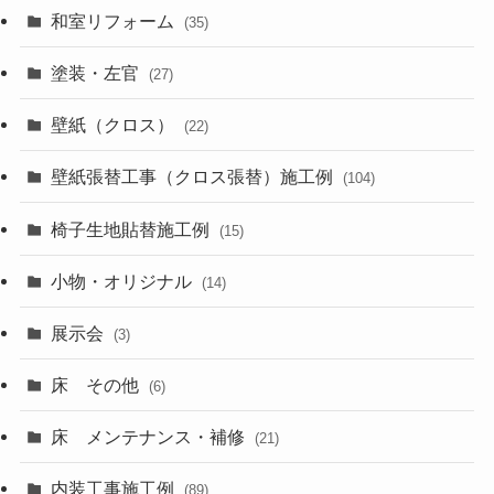
和室リフォーム
(35)
塗装・左官
(27)
壁紙（クロス）
(22)
壁紙張替工事（クロス張替）施工例
(104)
椅子生地貼替施工例
(15)
小物・オリジナル
(14)
展示会
(3)
床 その他
(6)
床 メンテナンス・補修
(21)
内装工事施工例
(89)