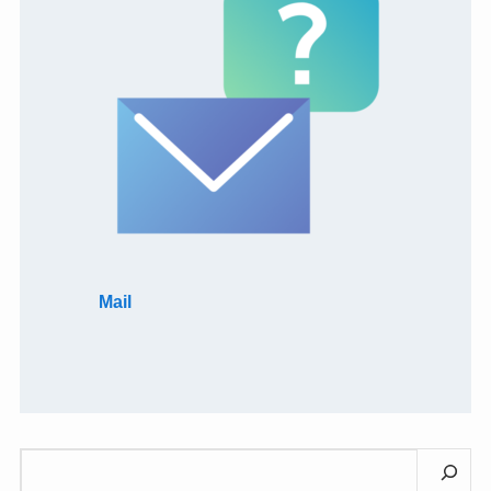
Mail
検
索