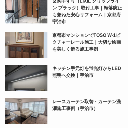
玄関手すり（LIXIL グリップライ
ン ブラック）取付工事｜転落防止
も兼ねた安心リフォーム｜京都府
宇治市
京都市マンションでTOSO W-1ピ
クチャーレール施工｜大切な絵画
を美しく飾る施工事例
キッチン手元灯を蛍光灯からLED
照明へ交換｜宇治市
レースカーテン取替・カーテン洗
濯施工事例（宇治市）