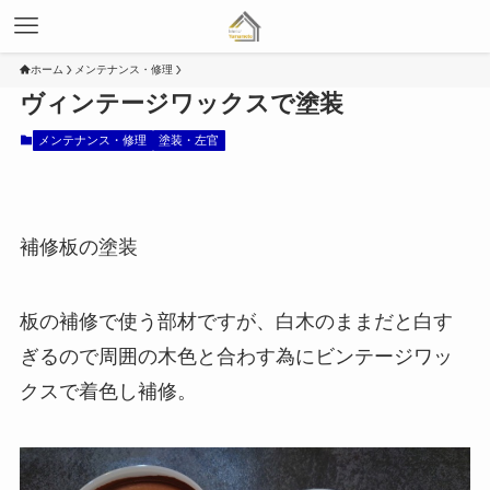
ホーム
メンテナンス・修理
ヴィンテージワックスで塗装
メンテナンス・修理
塗装・左官
補修板の塗装
板の補修で使う部材ですが、白木のままだと白す
ぎるので周囲の木色と合わす為にビンテージワッ
クスで着色し補修。