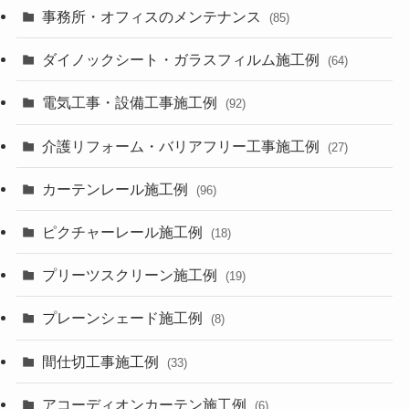
事務所・オフィスのメンテナンス
(85)
ダイノックシート・ガラスフィルム施工例
(64)
電気工事・設備工事施工例
(92)
介護リフォーム・バリアフリー工事施工例
(27)
カーテンレール施工例
(96)
ピクチャーレール施工例
(18)
プリーツスクリーン施工例
(19)
プレーンシェード施工例
(8)
間仕切工事施工例
(33)
アコーディオンカーテン施工例
(6)