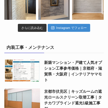
さらに読み込む
Instagram でフォロー
内装工事・メンテナンス
新築マンション・戸建て人気オプ
ション工事参考価格｜京都府・滋
賀県・大阪府｜インテリアヤマモ
ト
京都市伏見区｜キッズルームの遮
光ロールスクリーン取替工事｜タ
チカワブラインド遮光1級施工事