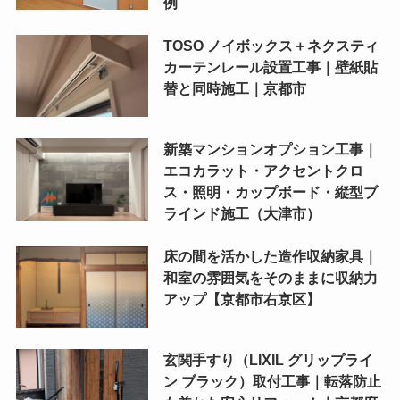
例
TOSO ノイボックス＋ネクスティ
カーテンレール設置工事｜壁紙貼
替と同時施工｜京都市
新築マンションオプション工事｜
エコカラット・アクセントクロ
ス・照明・カップボード・縦型ブ
ラインド施工（大津市）
床の間を活かした造作収納家具｜
和室の雰囲気をそのままに収納力
アップ【京都市右京区】
玄関手すり（LIXIL グリップライ
ン ブラック）取付工事｜転落防止