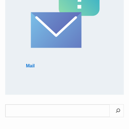
Mail
検
索