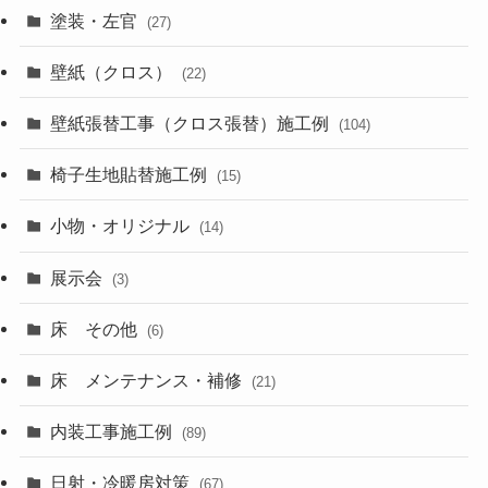
塗装・左官
(27)
壁紙（クロス）
(22)
壁紙張替工事（クロス張替）施工例
(104)
椅子生地貼替施工例
(15)
小物・オリジナル
(14)
展示会
(3)
床 その他
(6)
床 メンテナンス・補修
(21)
内装工事施工例
(89)
日射・冷暖房対策
(67)