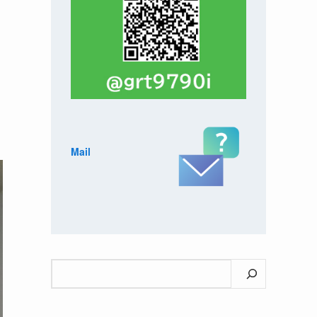
Mail
検
索