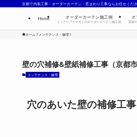
京都で内装工事・オーダーカーテン・窓まわり工事ならお任せくだ
オーダーカーテン施工例
オ
Home
インテリアヤマモトのオーダーカーテン施工例
新築
ホーム
メンテナンス・修理
壁の穴補修&壁紙補修工事（京都
メンテナンス・修理
穴のあいた壁の補修工事