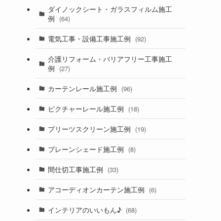
ダイノックシート・ガラスフィルム施工
例
(64)
電気工事・設備工事施工例
(92)
介護リフォーム・バリアフリー工事施工
例
(27)
カーテンレール施工例
(96)
ピクチャーレール施工例
(18)
プリーツスクリーン施工例
(19)
プレーンシェード施工例
(8)
間仕切工事施工例
(33)
アコーディオンカーテン施工例
(6)
インテリアのいいもん♪
(68)