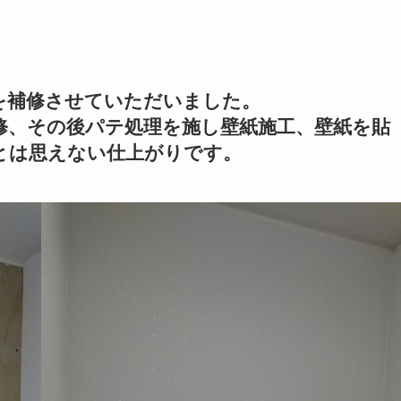
を補修させていただいました。
修、その後パテ処理を施し壁紙施工、壁紙を貼
とは思えない仕上がりです。