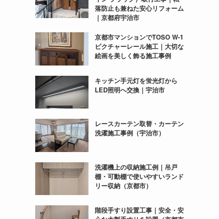
落防止も兼ねた安心リフォーム
｜京都府宇治市
京都市マンションでTOSO W-1
ピクチャーレール施工｜大切な
絵画を美しく飾る施工事例
キッチン手元灯を蛍光灯から
LED照明へ交換｜宇治市
レースカーテン取替・カーテン
洗濯施工事例（宇治市）
洗濯機上の収納施工例｜吊戸
棚・可動棚で使いやすいランド
リー収納（京都市）
階段手すり設置工事｜安全・安