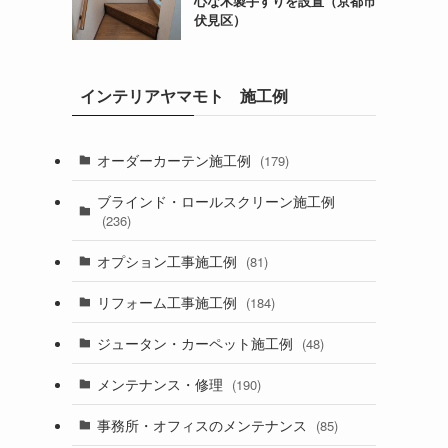
心な木製手すりを設置（京都市
伏見区）
インテリアヤマモト 施工例
オーダーカーテン施工例
(179)
ブラインド・ロールスクリーン施工例
(236)
オプション工事施工例
(81)
リフォーム工事施工例
(184)
ジュータン・カーペット施工例
(48)
メンテナンス・修理
(190)
事務所・オフィスのメンテナンス
(85)