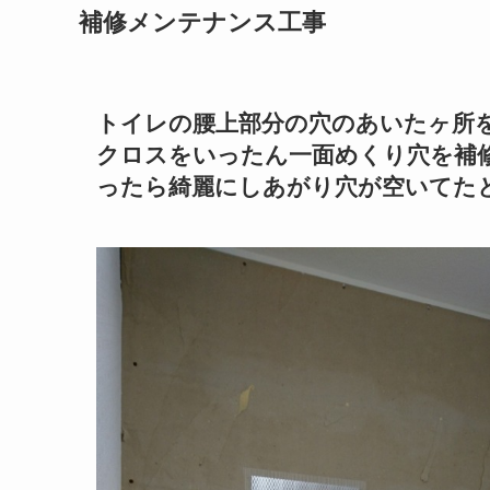
補修メンテナンス工事
トイレの腰上部分の穴のあいたヶ所
クロスをいったん一面めくり穴を補
ったら綺麗にしあがり穴が空いてた