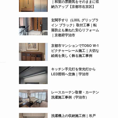
｜和室の雰囲気をそのままに収
納力アップ【京都市右京区】
玄関手すり（LIXIL グリップラ
イン ブラック）取付工事｜転
落防止も兼ねた安心リフォーム
｜京都府宇治市
京都市マンションでTOSO W-1
ピクチャーレール施工｜大切な
絵画を美しく飾る施工事例
キッチン手元灯を蛍光灯から
LED照明へ交換｜宇治市
レースカーテン取替・カーテン
洗濯施工事例（宇治市）
洗濯機上の収納施工例｜吊戸