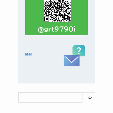
Mail
検
索