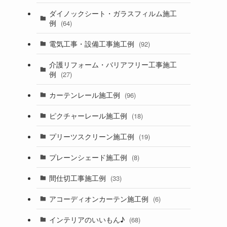
ダイノックシート・ガラスフィルム施工
例
(64)
電気工事・設備工事施工例
(92)
介護リフォーム・バリアフリー工事施工
例
(27)
カーテンレール施工例
(96)
ピクチャーレール施工例
(18)
プリーツスクリーン施工例
(19)
プレーンシェード施工例
(8)
間仕切工事施工例
(33)
アコーディオンカーテン施工例
(6)
インテリアのいいもん♪
(68)