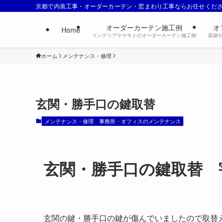
京都で内装工事・オーダーカーテン・窓まわり工事ならお任せくだ
オーダーカーテン施工例
オ
Home
インテリアヤマモトのオーダーカーテン施工例
新築
ホーム
メンテナンス・修理
玄関・勝手口の鍵取替
メンテナンス・修理
事務所・オフィスのメンテナンス
玄関・勝手口の鍵取替 
玄関の鍵・勝手口の鍵が傷んでいましたので取替