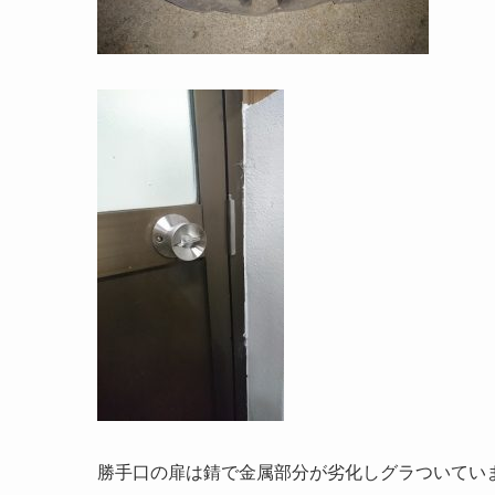
勝手口の扉は錆で金属部分が劣化しグラついてい