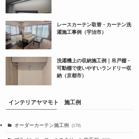
レースカーテン取替・カーテン洗
濯施工事例（宇治市）
洗濯機上の収納施工例｜吊戸棚・
可動棚で使いやすいランドリー収
納（京都市）
インテリアヤマモト 施工例
オーダーカーテン施工例
(179)