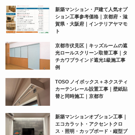
新築マンション・戸建て人気オプ
ション工事参考価格｜京都府・滋
賀県・大阪府｜インテリアヤマモ
ト
京都市伏見区｜キッズルームの遮
光ロールスクリーン取替工事｜タ
チカワブラインド遮光1級施工事
例
TOSO ノイボックス＋ネクスティ
カーテンレール設置工事｜壁紙貼
替と同時施工｜京都市
新築マンションオプション工事｜
エコカラット・アクセントクロ
ス・照明・カップボード・縦型ブ