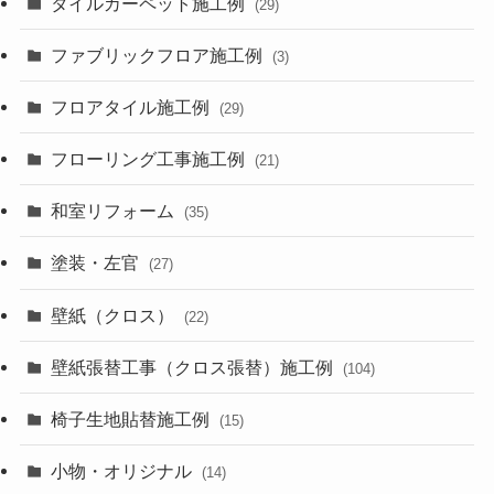
タイルカーペット施工例
(29)
ファブリックフロア施工例
(3)
フロアタイル施工例
(29)
フローリング工事施工例
(21)
和室リフォーム
(35)
塗装・左官
(27)
壁紙（クロス）
(22)
壁紙張替工事（クロス張替）施工例
(104)
椅子生地貼替施工例
(15)
小物・オリジナル
(14)