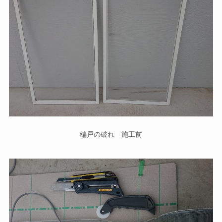
編戸の破れ 施工前