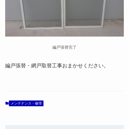
編戸張替完了
編戸張替・網戸取替工事おまかせください。
メンテナンス・修理