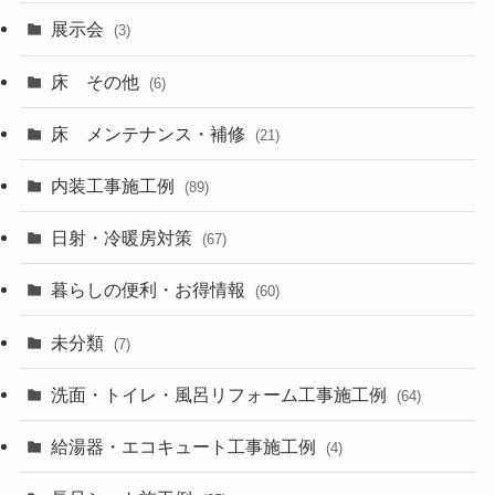
展示会
(3)
床 その他
(6)
床 メンテナンス・補修
(21)
内装工事施工例
(89)
日射・冷暖房対策
(67)
暮らしの便利・お得情報
(60)
未分類
(7)
洗面・トイレ・風呂リフォーム工事施工例
(64)
給湯器・エコキュート工事施工例
(4)