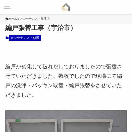
ホーム
メンテナンス・修理
編戸張替工事（宇治市）
メンテナンス・修理
編戸が劣化して破れだしておりましたので張替さ
せていただきました。数枚でしたので現場にて編
戸の洗浄・パッキン取替・編戸張替をさせていた
だきました。