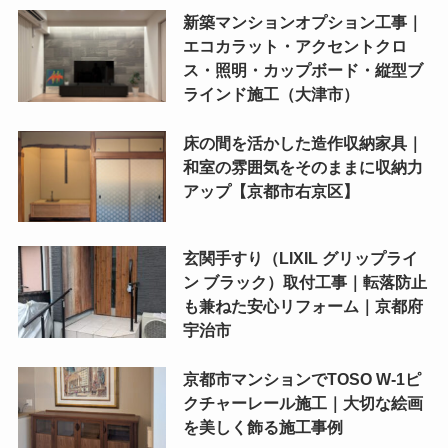
新築マンションオプション工事｜
エコカラット・アクセントクロ
ス・照明・カップボード・縦型ブ
ラインド施工（大津市）
床の間を活かした造作収納家具｜
和室の雰囲気をそのままに収納力
アップ【京都市右京区】
玄関手すり（LIXIL グリップライ
ン ブラック）取付工事｜転落防止
も兼ねた安心リフォーム｜京都府
宇治市
京都市マンションでTOSO W-1ピ
クチャーレール施工｜大切な絵画
を美しく飾る施工事例