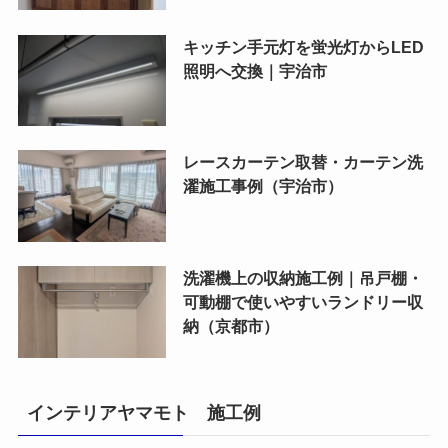
キッチン手元灯を蛍光灯からLED
照明へ交換｜宇治市
レースカーテン取替・カーテン洗
濯施工事例（宇治市）
洗濯機上の収納施工例｜吊戸棚・
可動棚で使いやすいランドリー収
納（京都市）
インテリアヤマモト 施工例