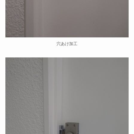
穴あけ加工