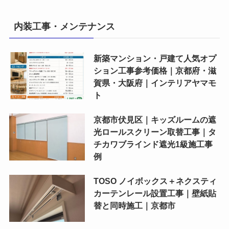
内装工事・メンテナンス
新築マンション・戸建て人気オプ
ション工事参考価格｜京都府・滋
賀県・大阪府｜インテリアヤマモ
ト
京都市伏見区｜キッズルームの遮
光ロールスクリーン取替工事｜タ
チカワブラインド遮光1級施工事
例
TOSO ノイボックス＋ネクスティ
カーテンレール設置工事｜壁紙貼
替と同時施工｜京都市