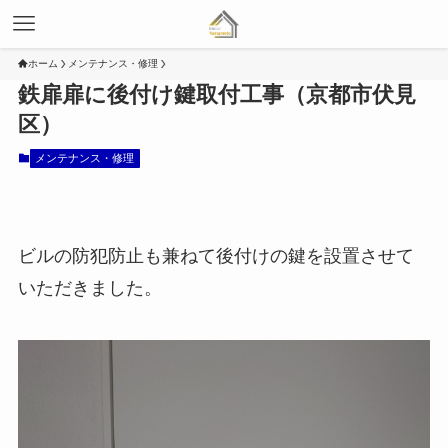
ホーム
メンテナンス・修理
鉄扉扉に後付け鍵取付工事（京都市伏見
区）
メンテナンス・修理
ビルの防犯防止も兼ねて後付けの鍵を設置させて
いただきました。