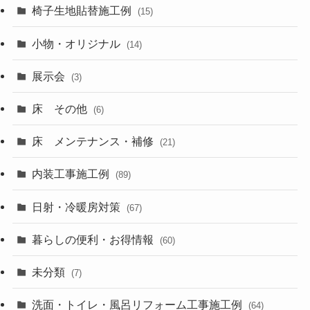
椅子生地貼替施工例
(15)
小物・オリジナル
(14)
展示会
(3)
床 その他
(6)
床 メンテナンス・補修
(21)
内装工事施工例
(89)
日射・冷暖房対策
(67)
暮らしの便利・お得情報
(60)
未分類
(7)
洗面・トイレ・風呂リフォーム工事施工例
(64)