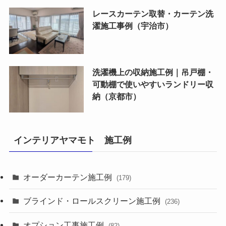
レースカーテン取替・カーテン洗
濯施工事例（宇治市）
洗濯機上の収納施工例｜吊戸棚・
可動棚で使いやすいランドリー収
納（京都市）
インテリアヤマモト 施工例
オーダーカーテン施工例
(179)
ブラインド・ロールスクリーン施工例
(236)
オプション工事施工例
(82)