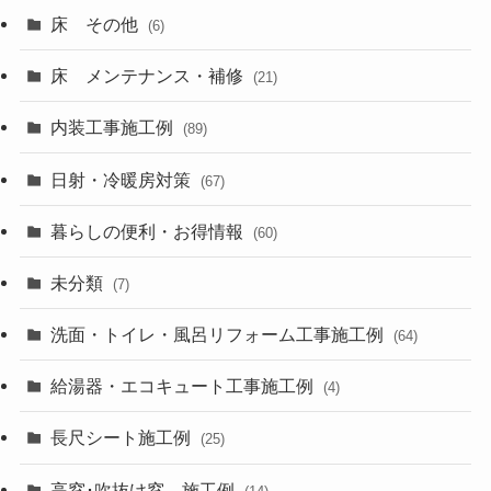
床 その他
(6)
床 メンテナンス・補修
(21)
内装工事施工例
(89)
日射・冷暖房対策
(67)
暮らしの便利・お得情報
(60)
未分類
(7)
洗面・トイレ・風呂リフォーム工事施工例
(64)
給湯器・エコキュート工事施工例
(4)
長尺シート施工例
(25)
高窓･吹抜け窓 施工例