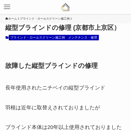
ホーム
ブラインド・ロールスクリーン施工例
縦型ブラインドの修理 (京都市上京区）
ブラインド・ロールスクリーン施工例
メンテナンス・修理
故障した縦型ブラインドの修理
長年使用されたニチベイの縦型ブラインド
羽根は近年に取替えされておりましたが
ブラインド本体は20年以上使用されておりました