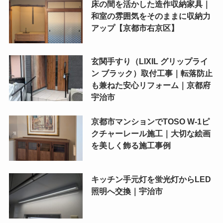
床の間を活かした造作収納家具｜
和室の雰囲気をそのままに収納力
アップ【京都市右京区】
玄関手すり（LIXIL グリップライ
ン ブラック）取付工事｜転落防止
も兼ねた安心リフォーム｜京都府
宇治市
京都市マンションでTOSO W-1ピ
クチャーレール施工｜大切な絵画
を美しく飾る施工事例
キッチン手元灯を蛍光灯からLED
照明へ交換｜宇治市