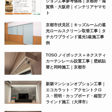
ション工事参考価格｜京都府・滋
賀県・大阪府｜インテリアヤマモ
ト
京都市伏見区｜キッズルームの遮
光ロールスクリーン取替工事｜タ
チカワブラインド遮光1級施工事
例
TOSO ノイボックス＋ネクスティ
カーテンレール設置工事｜壁紙貼
替と同時施工｜京都市
新築マンションオプション工事｜
エコカラット・アクセントクロ
ス・照明・カップボード・縦型ブ
ラインド施工（大津市）