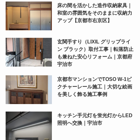
床の間を活かした造作収納家具｜
和室の雰囲気をそのままに収納力
アップ【京都市右京区】
玄関手すり（LIXIL グリップライ
ン ブラック）取付工事｜転落防止
も兼ねた安心リフォーム｜京都府
宇治市
京都市マンションでTOSO W-1ピ
クチャーレール施工｜大切な絵画
を美しく飾る施工事例
キッチン手元灯を蛍光灯からLED
照明へ交換｜宇治市