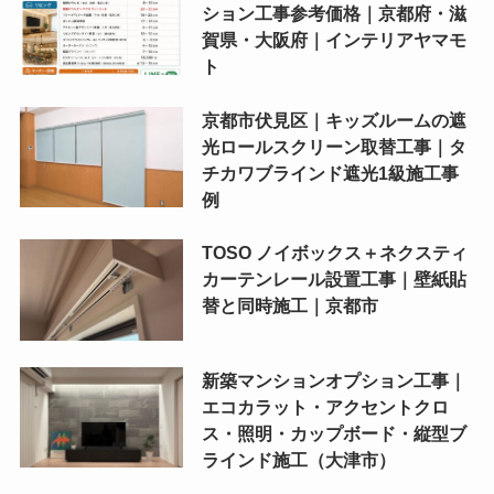
ション工事参考価格｜京都府・滋
賀県・大阪府｜インテリアヤマモ
ト
京都市伏見区｜キッズルームの遮
光ロールスクリーン取替工事｜タ
チカワブラインド遮光1級施工事
例
TOSO ノイボックス＋ネクスティ
カーテンレール設置工事｜壁紙貼
替と同時施工｜京都市
新築マンションオプション工事｜
エコカラット・アクセントクロ
ス・照明・カップボード・縦型ブ
ラインド施工（大津市）