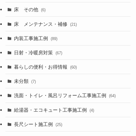
床 その他
(6)
床 メンテナンス・補修
(21)
内装工事施工例
(89)
日射・冷暖房対策
(67)
暮らしの便利・お得情報
(60)
未分類
(7)
洗面・トイレ・風呂リフォーム工事施工例
(64)
給湯器・エコキュート工事施工例
(4)
長尺シート施工例
(25)