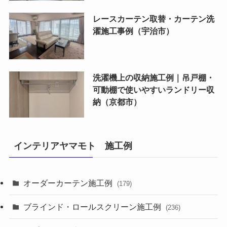
レースカーテン取替・カーテン洗
濯施工事例（宇治市）
洗濯機上の収納施工例｜吊戸棚・
可動棚で使いやすいランドリー収
納（京都市）
インテリアヤマモト 施工例
オーダーカーテン施工例
(179)
ブラインド・ロールスクリーン施工例
(236)