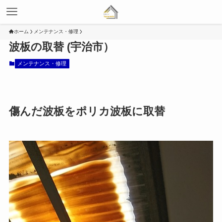
ホーム
メンテナンス・修理
波板の取替 (宇治市）
メンテナンス・修理
傷んだ波板をポリカ波板に取替