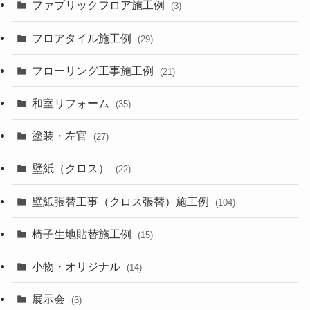
ファブリックフロア施工例
(3)
フロアタイル施工例
(29)
フローリング工事施工例
(21)
和室リフォーム
(35)
塗装・左官
(27)
壁紙（クロス）
(22)
壁紙張替工事（クロス張替）施工例
(104)
椅子生地貼替施工例
(15)
小物・オリジナル
(14)
展示会
(3)