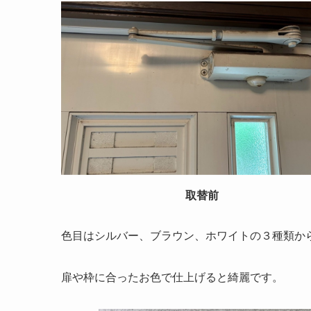
取替前
色目はシルバー、ブラウン、ホワイトの３種類か
扉や枠に合ったお色で仕上げると綺麗です。