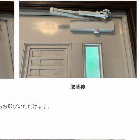
取替後
らお選びいただけます。