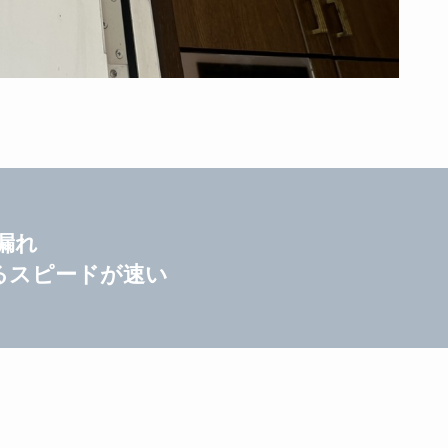
漏れ
るスピードが速い