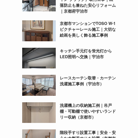
落防止も兼ねた安心リフォーム
｜京都府宇治市
京都市マンションでTOSO W-1
ピクチャーレール施工｜大切な
絵画を美しく飾る施工事例
キッチン手元灯を蛍光灯から
LED照明へ交換｜宇治市
レースカーテン取替・カーテン
洗濯施工事例（宇治市）
洗濯機上の収納施工例｜吊戸
棚・可動棚で使いやすいランド
リー収納（京都市）
階段手すり設置工事｜安全・安