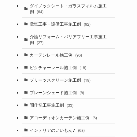
ダイノックシート・ガラスフィルム施工
例
(64)
電気工事・設備工事施工例
(92)
介護リフォーム・バリアフリー工事施工
例
(27)
カーテンレール施工例
(96)
ピクチャーレール施工例
(18)
プリーツスクリーン施工例
(19)
プレーンシェード施工例
(8)
間仕切工事施工例
(33)
アコーディオンカーテン施工例
(6)
インテリアのいいもん♪
(68)