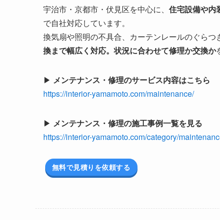
宇治市・京都市・伏見区を中心に、
住宅設備や内
で自社対応しています。
換気扇や照明の不具合、カーテンレールのぐらつ
換まで幅広く対応。状況に合わせて修理か交換か
▶
メンテナンス・修理のサービス内容はこちら
https://interior-yamamoto.com/maintenance/
▶
メンテナンス・修理の施工事例一覧を見る
https://interior-yamamoto.com/category/maintenanc
無料で見積りを依頼する