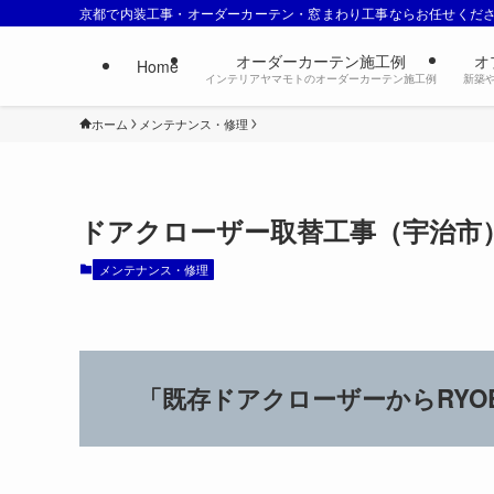
京都で内装工事・オーダーカーテン・窓まわり工事ならお任せくだ
オーダーカーテン施工例
オ
Home
インテリアヤマモトのオーダーカーテン施工例
新築
ホーム
メンテナンス・修理
ドアクローザー取替工事（宇治市
メンテナンス・修理
「既存ドアクローザーからRYO