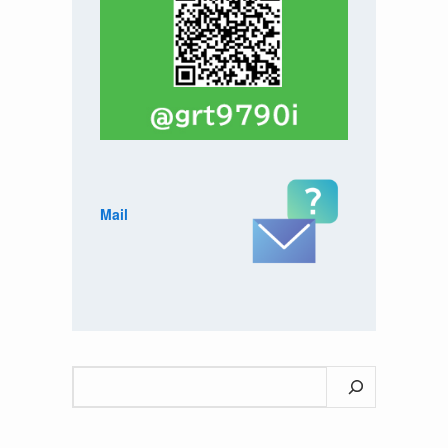
Mail
検
索