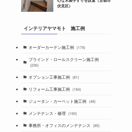
心な木製手すりを設置（京都市
伏見区）
インテリアヤマモト 施工例
オーダーカーテン施工例
(179)
ブラインド・ロールスクリーン施工例
(236)
オプション工事施工例
(81)
リフォーム工事施工例
(184)
ジュータン・カーペット施工例
(48)
メンテナンス・修理
(190)
事務所・オフィスのメンテナンス
(85)