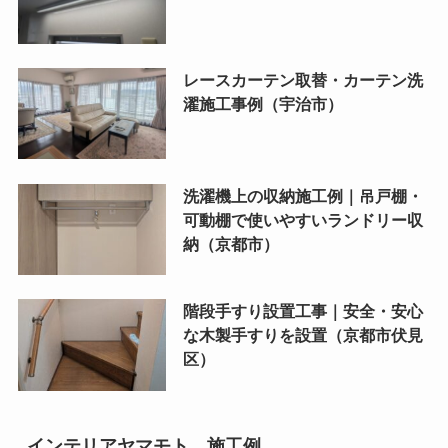
レースカーテン取替・カーテン洗
濯施工事例（宇治市）
洗濯機上の収納施工例｜吊戸棚・
可動棚で使いやすいランドリー収
納（京都市）
階段手すり設置工事｜安全・安心
な木製手すりを設置（京都市伏見
区）
インテリアヤマモト 施工例