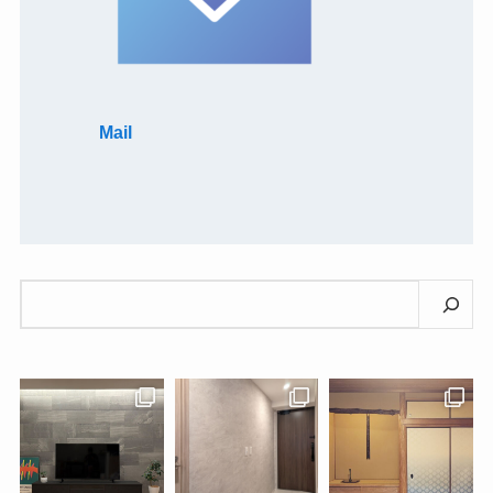
Mail
検
索