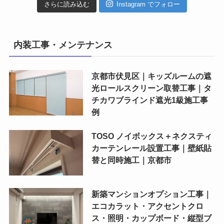
さらに読み込む
Instagram でフォロー
内装工事・メンテナンス
京都市伏見区｜キッズルームの遮
光ロールスクリーン取替工事｜タ
チカワブラインド遮光1級施工事
例
TOSO ノイボックス＋ネクスティ
カーテンレール設置工事｜壁紙貼
替と同時施工｜京都市
新築マンションオプション工事｜
エコカラット・アクセントクロ
ス・照明・カップボード・縦型ブ