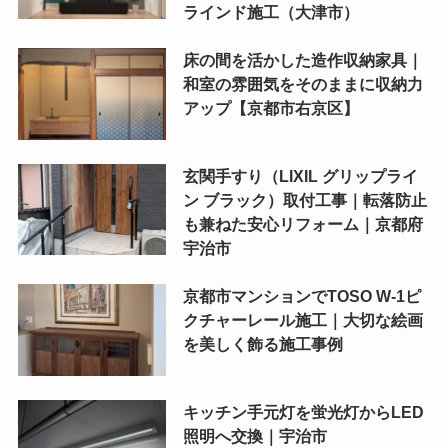
ラインド施工（大津市）
床の間を活かした造作収納家具｜
和室の雰囲気をそのままに収納力
アップ【京都市右京区】
玄関手すり（LIXIL グリップライ
ン ブラック）取付工事｜転落防止
も兼ねた安心リフォーム｜京都府
宇治市
京都市マンションでTOSO W-1ピ
クチャーレール施工｜大切な絵画
を美しく飾る施工事例
キッチン手元灯を蛍光灯からLED
照明へ交換｜宇治市