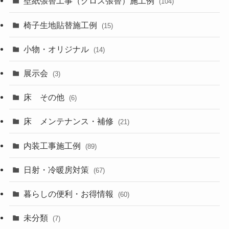
壁紙張替工事（クロス張替）施工例
(104)
椅子生地貼替施工例
(15)
小物・オリジナル
(14)
展示会
(3)
床 その他
(6)
床 メンテナンス・補修
(21)
内装工事施工例
(89)
日射・冷暖房対策
(67)
暮らしの便利・お得情報
(60)
未分類
(7)