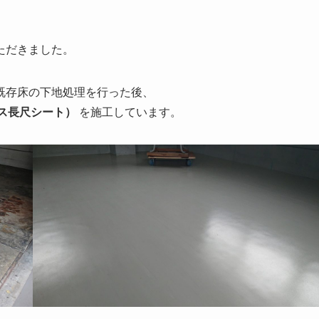
ただきました。
既存床の下地処理を行った後、
ス長尺シート）
を施工しています。