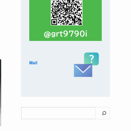
Mail
検
索