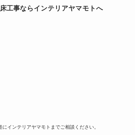
の床工事ならインテリアヤマモトへ
。
軽にインテリアヤマモトまでご相談ください。