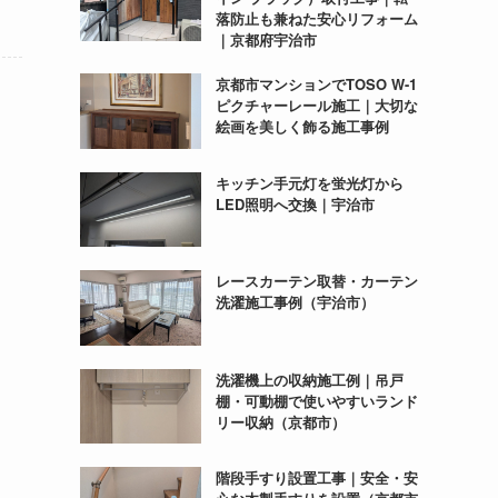
落防止も兼ねた安心リフォーム
｜京都府宇治市
京都市マンションでTOSO W-1
ピクチャーレール施工｜大切な
絵画を美しく飾る施工事例
キッチン手元灯を蛍光灯から
LED照明へ交換｜宇治市
レースカーテン取替・カーテン
洗濯施工事例（宇治市）
洗濯機上の収納施工例｜吊戸
棚・可動棚で使いやすいランド
リー収納（京都市）
階段手すり設置工事｜安全・安