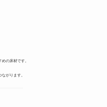
すめの床材です。
つながります。