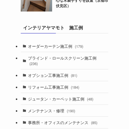
心な木製手すりを設置（京都市
伏見区）
インテリアヤマモト 施工例
オーダーカーテン施工例
(179)
ブラインド・ロールスクリーン施工例
(236)
オプション工事施工例
(81)
リフォーム工事施工例
(184)
ジュータン・カーペット施工例
(48)
メンテナンス・修理
(190)
事務所・オフィスのメンテナンス
(85)