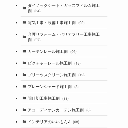
ダイノックシート・ガラスフィルム施工
例
(64)
電気工事・設備工事施工例
(92)
介護リフォーム・バリアフリー工事施工
例
(27)
カーテンレール施工例
(96)
ピクチャーレール施工例
(18)
プリーツスクリーン施工例
(19)
プレーンシェード施工例
(8)
間仕切工事施工例
(33)
アコーディオンカーテン施工例
(6)
インテリアのいいもん♪
(68)