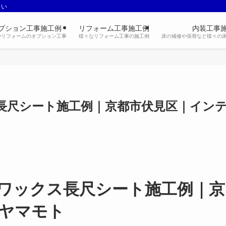
さい
プション工事施工例
リフォーム工事施工例
内装工事
やリフォームのオプション工事
様々なリフォーム工事の施工例
床の補修や張替など様々の
長尺シート施工例｜京都市伏見区｜イン
ワックス長尺シート施工例｜京
ヤマモト