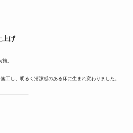
仕上げ
実施。
を施工し、明るく清潔感のある床に生まれ変わりました。