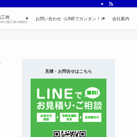
施工例
お問い合わせ（LINEでカンタン！）
会社案内
床材の施工例の御紹介
テ
見積・お問合せはこちら