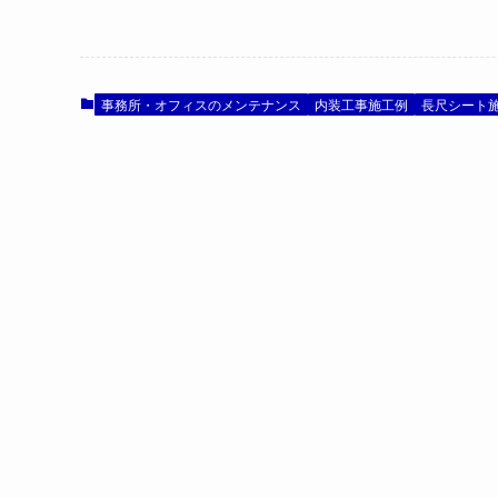
事務所・オフィスのメンテナンス
内装工事施工例
長尺シート