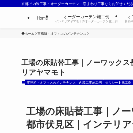
京都で内装工事・オーダーカーテン・窓まわり工事ならお任せくだ
オーダーカーテン施工例
オ
Home
インテリアヤマモトのオーダーカーテン施工例
新築
ホーム
事務所・オフィスのメンテナンス
工場の床貼替工事｜ノーワックス
リアヤマモト
事務所・オフィスのメンテナンス
内装工事施工例
長尺シート施工例
工場の床貼替工事｜ノー
都市伏見区｜インテリア