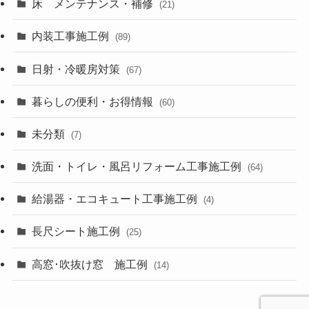
床 メンテナンス・補修
(21)
内装工事施工例
(89)
日射・冷暖房対策
(67)
暮らしの便利・お得情報
(60)
未分類
(7)
洗面・トイレ・風呂リフォーム工事施工例
(64)
給湯器・エコキュート工事施工例
(4)
長尺シート施工例
(25)
高窓･吹抜け窓 施工例
(14)