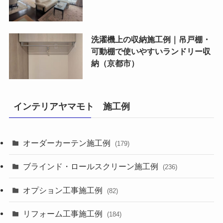
洗濯機上の収納施工例｜吊戸棚・
可動棚で使いやすいランドリー収
納（京都市）
インテリアヤマモト 施工例
オーダーカーテン施工例
(179)
ブラインド・ロールスクリーン施工例
(236)
オプション工事施工例
(82)
リフォーム工事施工例
(184)