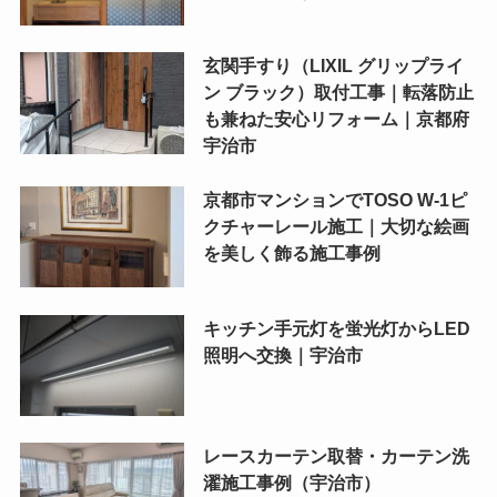
玄関手すり（LIXIL グリップライ
ン ブラック）取付工事｜転落防止
も兼ねた安心リフォーム｜京都府
宇治市
京都市マンションでTOSO W-1ピ
クチャーレール施工｜大切な絵画
を美しく飾る施工事例
キッチン手元灯を蛍光灯からLED
照明へ交換｜宇治市
レースカーテン取替・カーテン洗
濯施工事例（宇治市）