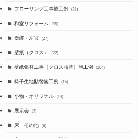
フローリング工事施工例
(21)
和室リフォーム
(35)
塗装・左官
(27)
壁紙（クロス）
(22)
壁紙張替工事（クロス張替）施工例
(104)
椅子生地貼替施工例
(15)
小物・オリジナル
(14)
展示会
(3)
床 その他
(6)