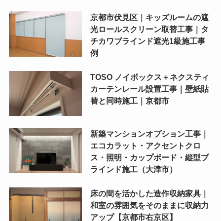
京都市伏見区｜キッズルームの遮
光ロールスクリーン取替工事｜タ
チカワブラインド遮光1級施工事
例
TOSO ノイボックス＋ネクスティ
カーテンレール設置工事｜壁紙貼
替と同時施工｜京都市
新築マンションオプション工事｜
エコカラット・アクセントクロ
ス・照明・カップボード・縦型ブ
ラインド施工（大津市）
床の間を活かした造作収納家具｜
和室の雰囲気をそのままに収納力
アップ【京都市右京区】