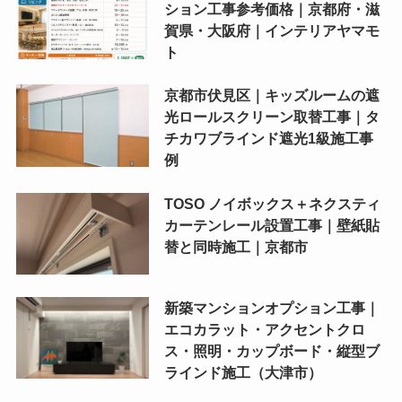
ション工事参考価格｜京都府・滋
賀県・大阪府｜インテリアヤマモ
ト
京都市伏見区｜キッズルームの遮
光ロールスクリーン取替工事｜タ
チカワブラインド遮光1級施工事
例
TOSO ノイボックス＋ネクスティ
カーテンレール設置工事｜壁紙貼
替と同時施工｜京都市
新築マンションオプション工事｜
エコカラット・アクセントクロ
ス・照明・カップボード・縦型ブ
ラインド施工（大津市）