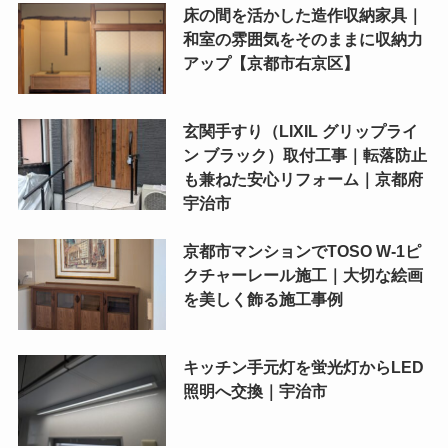
床の間を活かした造作収納家具｜
和室の雰囲気をそのままに収納力
アップ【京都市右京区】
玄関手すり（LIXIL グリップライ
ン ブラック）取付工事｜転落防止
も兼ねた安心リフォーム｜京都府
宇治市
京都市マンションでTOSO W-1ピ
クチャーレール施工｜大切な絵画
を美しく飾る施工事例
キッチン手元灯を蛍光灯からLED
照明へ交換｜宇治市