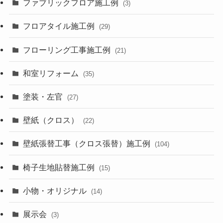
ファブリックフロア施工例
(3)
フロアタイル施工例
(29)
フローリング工事施工例
(21)
和室リフォーム
(35)
塗装・左官
(27)
壁紙（クロス）
(22)
壁紙張替工事（クロス張替）施工例
(104)
椅子生地貼替施工例
(15)
小物・オリジナル
(14)
展示会
(3)