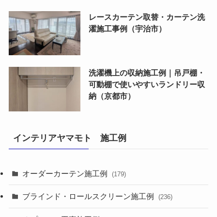
レースカーテン取替・カーテン洗
濯施工事例（宇治市）
洗濯機上の収納施工例｜吊戸棚・
可動棚で使いやすいランドリー収
納（京都市）
インテリアヤマモト 施工例
オーダーカーテン施工例
(179)
ブラインド・ロールスクリーン施工例
(236)