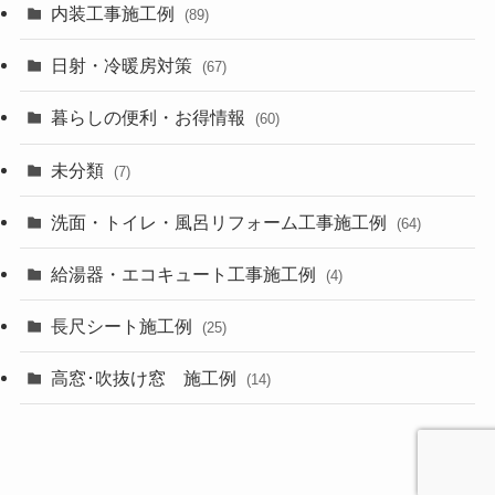
内装工事施工例
(89)
日射・冷暖房対策
(67)
暮らしの便利・お得情報
(60)
未分類
(7)
洗面・トイレ・風呂リフォーム工事施工例
(64)
給湯器・エコキュート工事施工例
(4)
長尺シート施工例
(25)
高窓･吹抜け窓 施工例
(14)