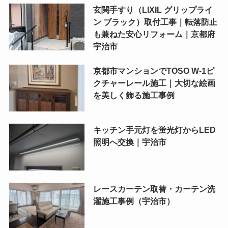
玄関手すり（LIXIL グリップライ
ン ブラック）取付工事｜転落防止
も兼ねた安心リフォーム｜京都府
宇治市
京都市マンションでTOSO W-1ピ
クチャーレール施工｜大切な絵画
を美しく飾る施工事例
キッチン手元灯を蛍光灯からLED
照明へ交換｜宇治市
レースカーテン取替・カーテン洗
濯施工事例（宇治市）