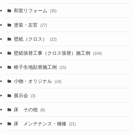
和室リフォーム
(35)
塗装・左官
(27)
壁紙（クロス）
(22)
壁紙張替工事（クロス張替）施工例
(104)
椅子生地貼替施工例
(15)
小物・オリジナル
(14)
展示会
(3)
床 その他
(6)
床 メンテナンス・補修
(21)