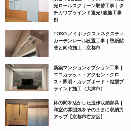
光ロールスクリーン取替工事｜タ
チカワブラインド遮光1級施工事
例
TOSO ノイボックス＋ネクスティ
カーテンレール設置工事｜壁紙貼
替と同時施工｜京都市
新築マンションオプション工事｜
エコカラット・アクセントクロ
ス・照明・カップボード・縦型ブ
ラインド施工（大津市）
床の間を活かした造作収納家具｜
和室の雰囲気をそのままに収納力
アップ【京都市右京区】