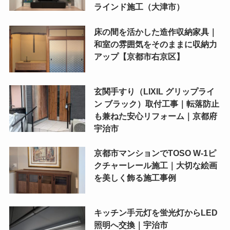
ラインド施工（大津市）
床の間を活かした造作収納家具｜
和室の雰囲気をそのままに収納力
アップ【京都市右京区】
玄関手すり（LIXIL グリップライ
ン ブラック）取付工事｜転落防止
も兼ねた安心リフォーム｜京都府
宇治市
京都市マンションでTOSO W-1ピ
クチャーレール施工｜大切な絵画
を美しく飾る施工事例
キッチン手元灯を蛍光灯からLED
照明へ交換｜宇治市