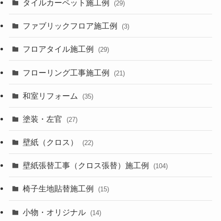
タイルカーペット施工例
(29)
ファブリックフロア施工例
(3)
フロアタイル施工例
(29)
フローリング工事施工例
(21)
和室リフォーム
(35)
塗装・左官
(27)
壁紙（クロス）
(22)
壁紙張替工事（クロス張替）施工例
(104)
椅子生地貼替施工例
(15)
小物・オリジナル
(14)