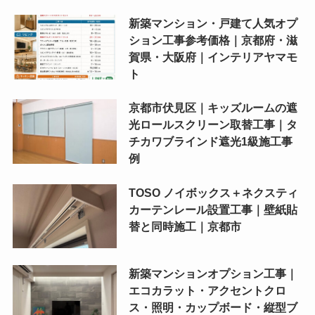
新築マンション・戸建て人気オプ
ション工事参考価格｜京都府・滋
賀県・大阪府｜インテリアヤマモ
ト
京都市伏見区｜キッズルームの遮
光ロールスクリーン取替工事｜タ
チカワブラインド遮光1級施工事
例
TOSO ノイボックス＋ネクスティ
カーテンレール設置工事｜壁紙貼
替と同時施工｜京都市
新築マンションオプション工事｜
エコカラット・アクセントクロ
ス・照明・カップボード・縦型ブ