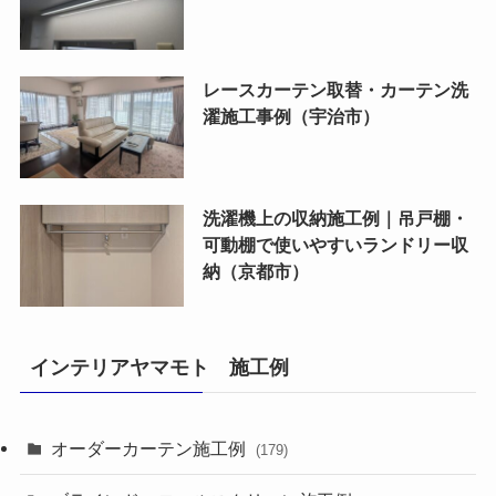
レースカーテン取替・カーテン洗
濯施工事例（宇治市）
洗濯機上の収納施工例｜吊戸棚・
可動棚で使いやすいランドリー収
納（京都市）
インテリアヤマモト 施工例
オーダーカーテン施工例
(179)