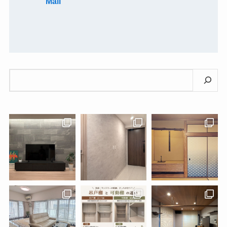
Mail
検
索