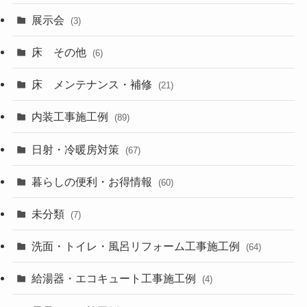
展示会
(3)
床 その他
(6)
床 メンテナンス・補修
(21)
内装工事施工例
(89)
日射・冷暖房対策
(67)
暮らしの便利・お得情報
(60)
未分類
(7)
洗面・トイレ・風呂リフォーム工事施工例
(64)
給湯器・エコキュート工事施工例
(4)