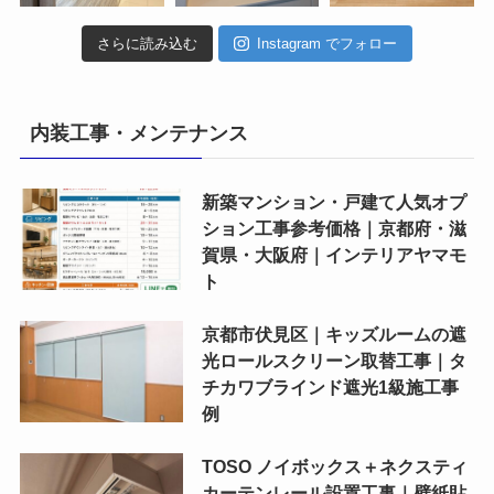
さらに読み込む
Instagram でフォロー
内装工事・メンテナンス
新築マンション・戸建て人気オプ
ション工事参考価格｜京都府・滋
賀県・大阪府｜インテリアヤマモ
ト
京都市伏見区｜キッズルームの遮
光ロールスクリーン取替工事｜タ
チカワブラインド遮光1級施工事
例
TOSO ノイボックス＋ネクスティ
カーテンレール設置工事｜壁紙貼