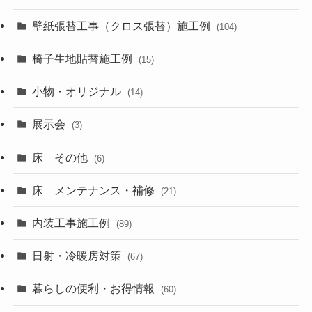
壁紙張替工事（クロス張替）施工例
(104)
椅子生地貼替施工例
(15)
小物・オリジナル
(14)
展示会
(3)
床 その他
(6)
床 メンテナンス・補修
(21)
内装工事施工例
(89)
日射・冷暖房対策
(67)
暮らしの便利・お得情報
(60)