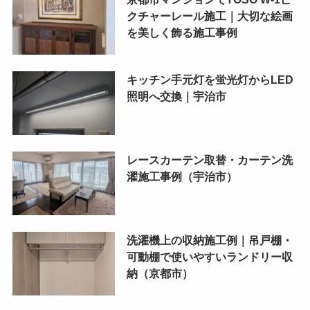
クチャーレール施工｜大切な絵画
を美しく飾る施工事例
キッチン手元灯を蛍光灯からLED
照明へ交換｜宇治市
レースカーテン取替・カーテン洗
濯施工事例（宇治市）
洗濯機上の収納施工例｜吊戸棚・
可動棚で使いやすいランドリー収
納（京都市）