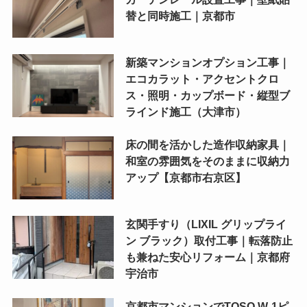
替と同時施工｜京都市
新築マンションオプション工事｜
エコカラット・アクセントクロ
ス・照明・カップボード・縦型ブ
ラインド施工（大津市）
床の間を活かした造作収納家具｜
和室の雰囲気をそのままに収納力
アップ【京都市右京区】
玄関手すり（LIXIL グリップライ
ン ブラック）取付工事｜転落防止
も兼ねた安心リフォーム｜京都府
宇治市
京都市マンションでTOSO W-1ピ