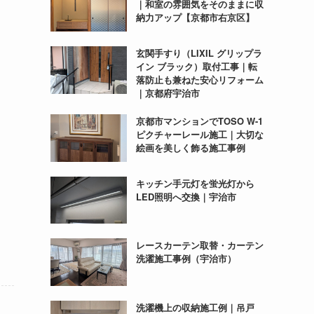
｜和室の雰囲気をそのままに収
納力アップ【京都市右京区】
玄関手すり（LIXIL グリップラ
イン ブラック）取付工事｜転
落防止も兼ねた安心リフォーム
｜京都府宇治市
京都市マンションでTOSO W-1
ピクチャーレール施工｜大切な
絵画を美しく飾る施工事例
キッチン手元灯を蛍光灯から
LED照明へ交換｜宇治市
レースカーテン取替・カーテン
洗濯施工事例（宇治市）
洗濯機上の収納施工例｜吊戸