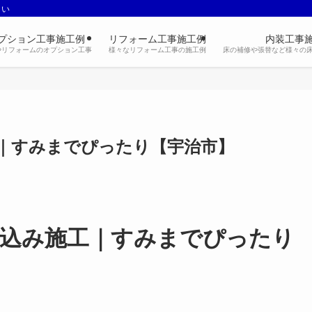
さい
プション工事施工例
リフォーム工事施工例
内装工事
やリフォームのオプション工事
様々なリフォーム工事の施工例
床の補修や張替など様々の
｜すみまでぴったり【宇治市】
込み施工｜すみまでぴったり