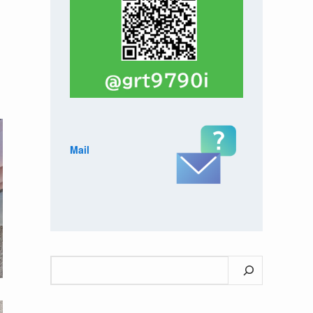
Mail
検
索