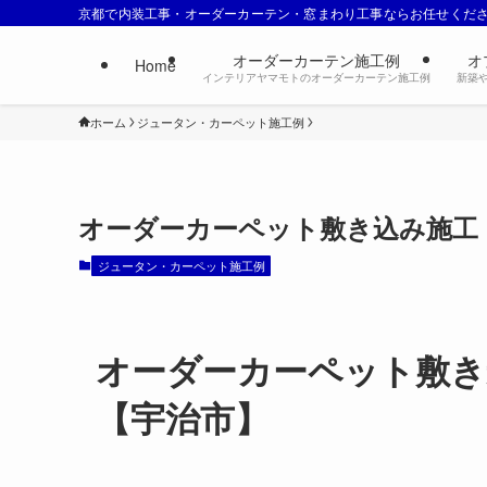
京都で内装工事・オーダーカーテン・窓まわり工事ならお任せくだ
オーダーカーテン施工例
オ
Home
インテリアヤマモトのオーダーカーテン施工例
新築
ホーム
ジュータン・カーペット施工例
オーダーカーペット敷き込み施工
ジュータン・カーペット施工例
オーダーカーペット敷き
【宇治市】