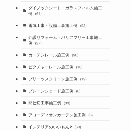
ダイノックシート・ガラスフィルム施工
例
(64)
電気工事・設備工事施工例
(92)
介護リフォーム・バリアフリー工事施工
例
(27)
カーテンレール施工例
(96)
ピクチャーレール施工例
(18)
プリーツスクリーン施工例
(19)
プレーンシェード施工例
(8)
間仕切工事施工例
(33)
アコーディオンカーテン施工例
(6)
インテリアのいいもん♪
(68)