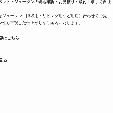
ペット・ジュータンの現地確認・お見積り・取付工事
まで自社
なジュータン、階段用・リビング用など用途に合わせてご提
ン性
も重視した仕上がりをご案内いたします。
容はこちら
見る
/