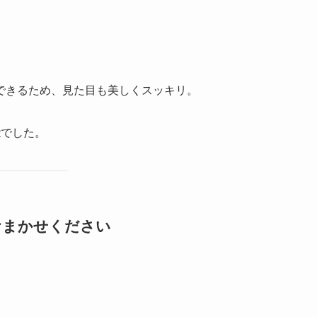
できるため、見た目も美しくスッキリ。
能でした。
おまかせください