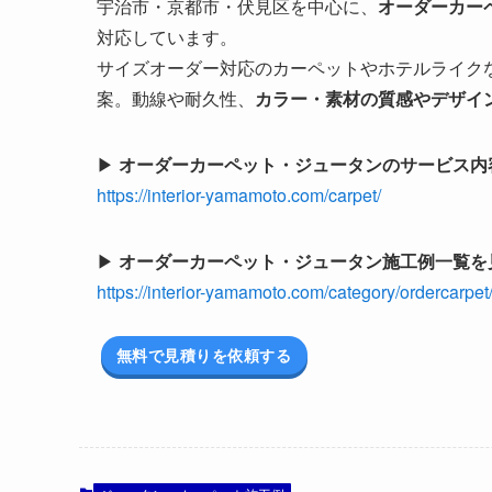
宇治市・京都市・伏見区を中心に、
オーダーカー
対応しています。
サイズオーダー対応のカーペットやホテルライク
案。動線や耐久性、
カラー・素材の質感やデザイ
▶
オーダーカーペット・ジュータンのサービス内
https://interior-yamamoto.com/carpet/
▶
オーダーカーペット・ジュータン施工例一覧を
https://interior-yamamoto.com/category/ordercarpet
無料で見積りを依頼する