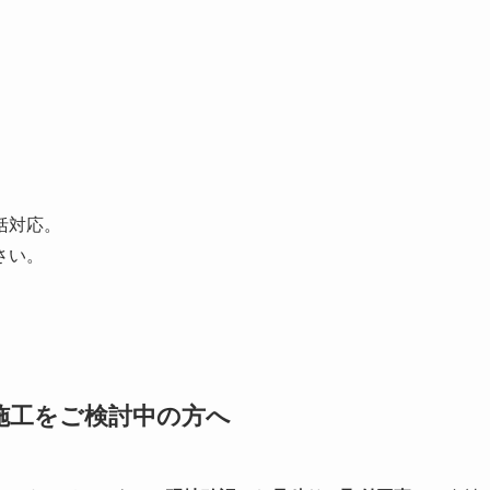
括対応。
さい。
施工をご検討中の方へ