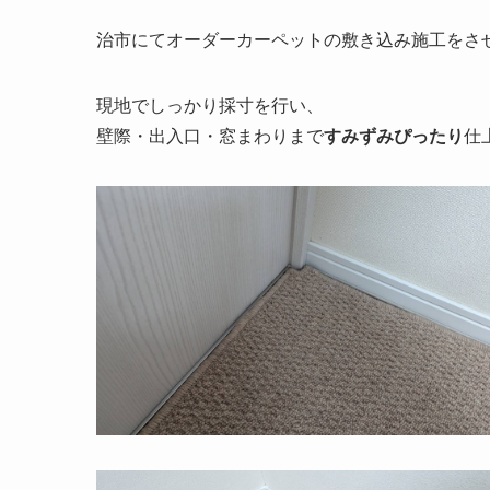
治市にてオーダーカーペットの敷き込み施工をさ
現地でしっかり採寸を行い、
壁際・出入口・窓まわりまで
すみずみぴったり
仕