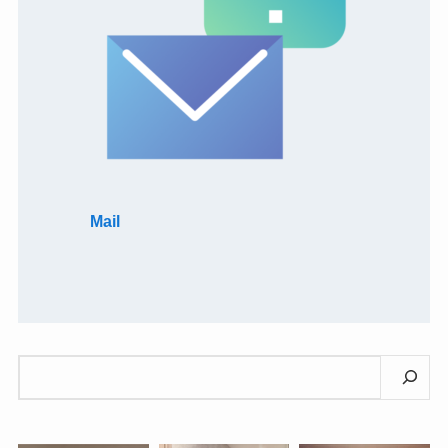
Mail
検
索