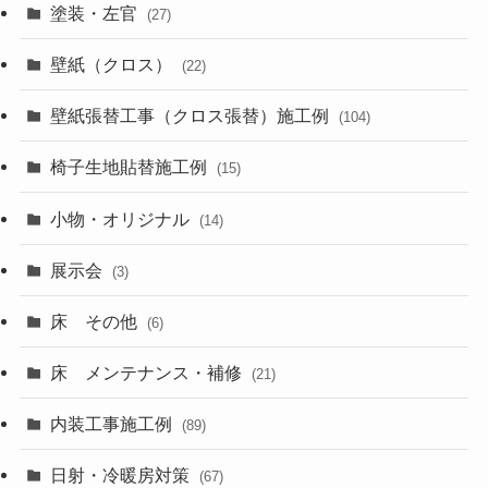
塗装・左官
(27)
壁紙（クロス）
(22)
壁紙張替工事（クロス張替）施工例
(104)
椅子生地貼替施工例
(15)
小物・オリジナル
(14)
展示会
(3)
床 その他
(6)
床 メンテナンス・補修
(21)
内装工事施工例
(89)
日射・冷暖房対策
(67)