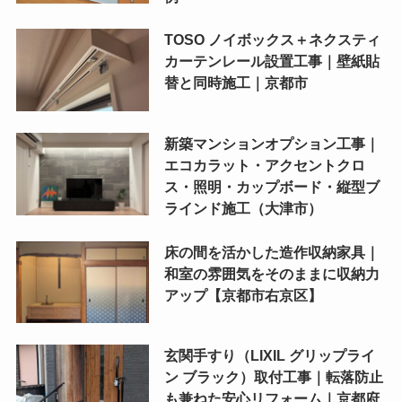
TOSO ノイボックス＋ネクスティ
カーテンレール設置工事｜壁紙貼
替と同時施工｜京都市
新築マンションオプション工事｜
エコカラット・アクセントクロ
ス・照明・カップボード・縦型ブ
ラインド施工（大津市）
床の間を活かした造作収納家具｜
和室の雰囲気をそのままに収納力
アップ【京都市右京区】
玄関手すり（LIXIL グリップライ
ン ブラック）取付工事｜転落防止
も兼ねた安心リフォーム｜京都府