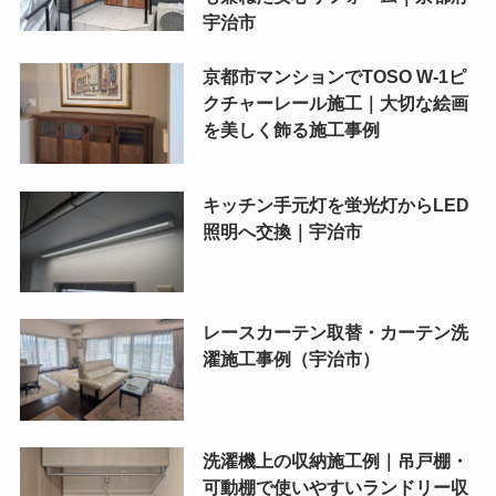
宇治市
京都市マンションでTOSO W-1ピ
クチャーレール施工｜大切な絵画
を美しく飾る施工事例
キッチン手元灯を蛍光灯からLED
照明へ交換｜宇治市
レースカーテン取替・カーテン洗
濯施工事例（宇治市）
洗濯機上の収納施工例｜吊戸棚・
可動棚で使いやすいランドリー収