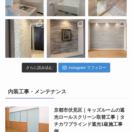
さらに読み込む
Instagram でフォロー
内装工事・メンテナンス
京都市伏見区｜キッズルームの遮
光ロールスクリーン取替工事｜タ
チカワブラインド遮光1級施工事
例