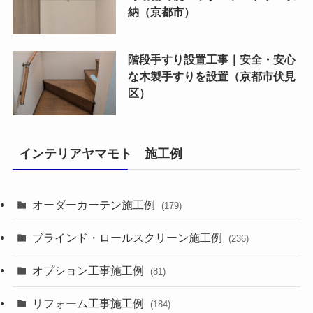
納（京都市）
階段手すり設置工事｜安全・安心
な木製手すりを設置（京都市伏見
区）
インテリアヤマモト 施工例
オーダーカーテン施工例
(179)
ブラインド・ロールスクリーン施工例
(236)
オプション工事施工例
(81)
リフォーム工事施工例
(184)