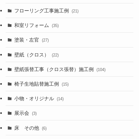
フローリング工事施工例
(21)
和室リフォーム
(35)
塗装・左官
(27)
壁紙（クロス）
(22)
壁紙張替工事（クロス張替）施工例
(104)
椅子生地貼替施工例
(15)
小物・オリジナル
(14)
展示会
(3)
床 その他
(6)