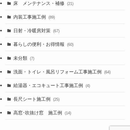
床 メンテナンス・補修
(21)
内装工事施工例
(89)
日射・冷暖房対策
(67)
暮らしの便利・お得情報
(60)
未分類
(7)
洗面・トイレ・風呂リフォーム工事施工例
(64)
給湯器・エコキュート工事施工例
(4)
長尺シート施工例
(25)
高窓･吹抜け窓 施工例
(14)