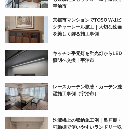
宇治市
京都市マンションでTOSO W-1ピ
クチャーレール施工｜大切な絵画
を美しく飾る施工事例
キッチン手元灯を蛍光灯からLED
照明へ交換｜宇治市
レースカーテン取替・カーテン洗
濯施工事例（宇治市）
洗濯機上の収納施工例｜吊戸棚・
可動棚で使いやすいランドリー収