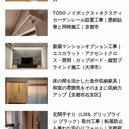
TOSO ノイボックス＋ネクスティ
カーテンレール設置工事｜壁紙貼
替と同時施工｜京都市
新築マンションオプション工事｜
エコカラット・アクセントクロ
ス・照明・カップボード・縦型ブ
ラインド施工（大津市）
床の間を活かした造作収納家具｜
和室の雰囲気をそのままに収納力
アップ【京都市右京区】
玄関手すり（LIXIL グリップライ
ン ブラック）取付工事｜転落防止
も兼ねた安心リフォーム｜京都府