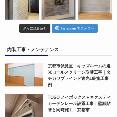
さらに読み込む
Instagram でフォロー
内装工事・メンテナンス
京都市伏見区｜キッズルームの遮
光ロールスクリーン取替工事｜タ
チカワブラインド遮光1級施工事
例
TOSO ノイボックス＋ネクスティ
カーテンレール設置工事｜壁紙貼
替と同時施工｜京都市