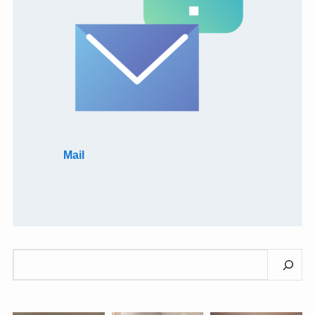
Mail
検
索