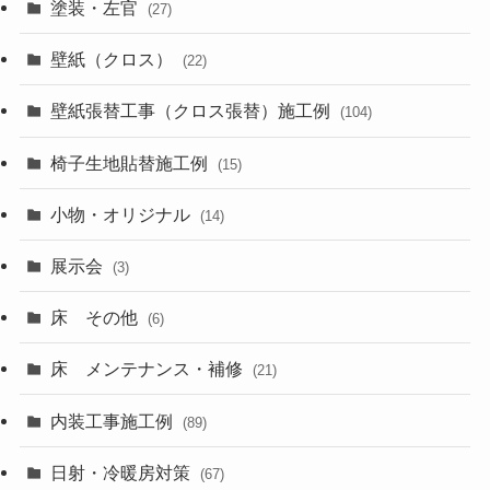
塗装・左官
(27)
壁紙（クロス）
(22)
壁紙張替工事（クロス張替）施工例
(104)
椅子生地貼替施工例
(15)
小物・オリジナル
(14)
展示会
(3)
床 その他
(6)
床 メンテナンス・補修
(21)
内装工事施工例
(89)
日射・冷暖房対策
(67)