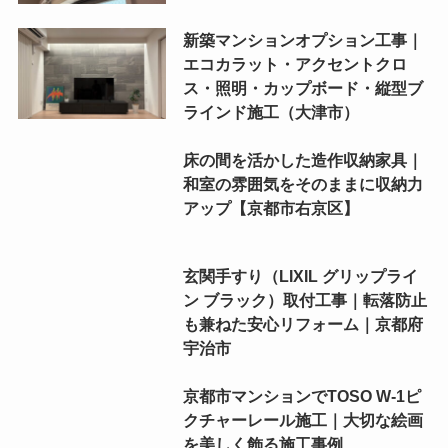
新築マンションオプション工事｜
エコカラット・アクセントクロ
ス・照明・カップボード・縦型ブ
ラインド施工（大津市）
床の間を活かした造作収納家具｜
和室の雰囲気をそのままに収納力
アップ【京都市右京区】
玄関手すり（LIXIL グリップライ
ン ブラック）取付工事｜転落防止
も兼ねた安心リフォーム｜京都府
宇治市
京都市マンションでTOSO W-1ピ
クチャーレール施工｜大切な絵画
を美しく飾る施工事例