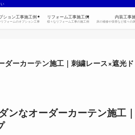
さい
プション工事施工例
リフォーム工事施工例
内装工事
やリフォームのオプション工事
様々なリフォーム工事の施工例
床の補修や張替など様々の
ーダーカーテン施工｜刺繍レース×遮光ド
ダンなオーダーカーテン施工
プ