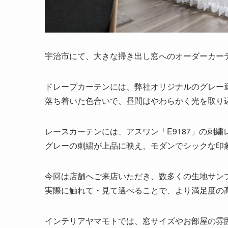
宇治市にて、大きな掃き出し窓へのオーダーカー
ドレープカーテンには、弊社オリジナルのグレー
落ち着いた色合いで、昼間はやわらかく光を取り
レースカーテンには、アスワン「E9187」の刺
グレーの刺繍が上品に映え、モダンでシックな印
今回は店舗へご来店いただき、数多くの生地サン
実際に触れて・見て選べることで、より満足度の
インテリアヤマモトでは、窓サイズやお部屋の雰