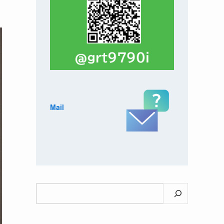
Mail
検
索