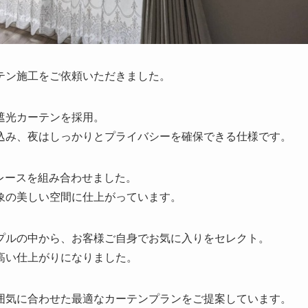
テン施工をご依頼いただきました。
遮光カーテンを採用。
込み、夜はしっかりとプライバシーを確保できる仕様です。
繍レースを組み合わせました。
象の美しい空間に仕上がっています。
プルの中から、お客様ご自身でお気に入りをセレクト。
高い仕上がりになりました。
囲気に合わせた最適なカーテンプランをご提案しています。