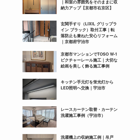
｜和室の雰囲気をそのままに収
納力アップ【京都市右京区】
玄関手すり（LIXIL グリップラ
イン ブラック）取付工事｜転
落防止も兼ねた安心リフォーム
｜京都府宇治市
京都市マンションでTOSO W-1
ピクチャーレール施工｜大切な
絵画を美しく飾る施工事例
キッチン手元灯を蛍光灯から
LED照明へ交換｜宇治市
レースカーテン取替・カーテン
洗濯施工事例（宇治市）
洗濯機上の収納施工例｜吊戸