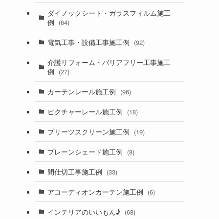
ダイノックシート・ガラスフィルム施工
例
(64)
電気工事・設備工事施工例
(92)
介護リフォーム・バリアフリー工事施工
例
(27)
カーテンレール施工例
(96)
ピクチャーレール施工例
(18)
プリーツスクリーン施工例
(19)
プレーンシェード施工例
(8)
間仕切工事施工例
(33)
アコーディオンカーテン施工例
(6)
インテリアのいいもん♪
(68)