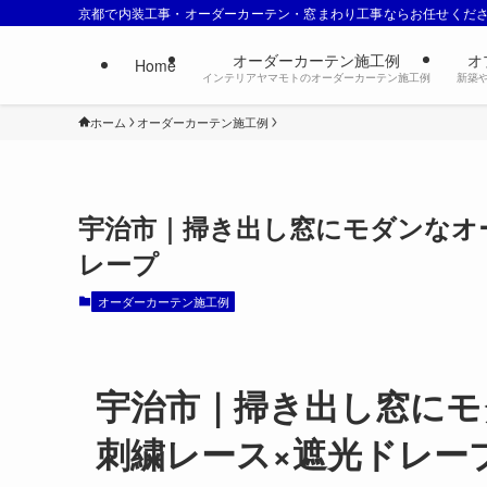
京都で内装工事・オーダーカーテン・窓まわり工事ならお任せくだ
オーダーカーテン施工例
オ
Home
インテリアヤマモトのオーダーカーテン施工例
新築
ホーム
オーダーカーテン施工例
宇治市｜掃き出し窓にモダンなオ
レープ
オーダーカーテン施工例
宇治市｜掃き出し窓にモ
刺繍レース×遮光ドレー