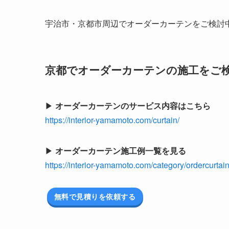
宇治市・京都市周辺でオーダーカーテンをご検討
京都でオーダーカーテンの施工をご
▶
オーダーカーテンのサービス内容はこちら
https://interior-yamamoto.com/curtain/
▶
オーダーカーテン施工例一覧を見る
https://interior-yamamoto.com/category/ordercurtain
無料で見積りを依頼する