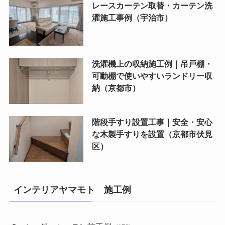
レースカーテン取替・カーテン洗
濯施工事例（宇治市）
洗濯機上の収納施工例｜吊戸棚・
可動棚で使いやすいランドリー収
納（京都市）
階段手すり設置工事｜安全・安心
な木製手すりを設置（京都市伏見
区）
インテリアヤマモト 施工例