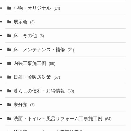
小物・オリジナル
(14)
展示会
(3)
床 その他
(6)
床 メンテナンス・補修
(21)
内装工事施工例
(89)
日射・冷暖房対策
(67)
暮らしの便利・お得情報
(60)
未分類
(7)
洗面・トイレ・風呂リフォーム工事施工例
(64)