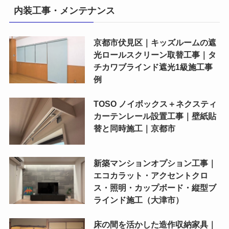
内装工事・メンテナンス
京都市伏見区｜キッズルームの遮
光ロールスクリーン取替工事｜タ
チカワブラインド遮光1級施工事
例
TOSO ノイボックス＋ネクスティ
カーテンレール設置工事｜壁紙貼
替と同時施工｜京都市
新築マンションオプション工事｜
エコカラット・アクセントクロ
ス・照明・カップボード・縦型ブ
ラインド施工（大津市）
床の間を活かした造作収納家具｜