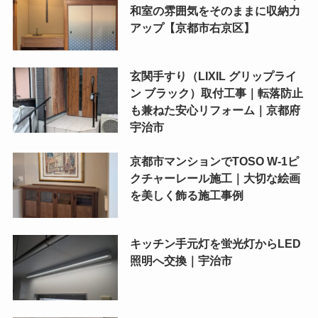
和室の雰囲気をそのままに収納力
アップ【京都市右京区】
玄関手すり（LIXIL グリップライ
ン ブラック）取付工事｜転落防止
も兼ねた安心リフォーム｜京都府
宇治市
京都市マンションでTOSO W-1ピ
クチャーレール施工｜大切な絵画
を美しく飾る施工事例
キッチン手元灯を蛍光灯からLED
照明へ交換｜宇治市