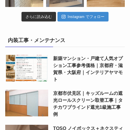
さらに読み込む
Instagram でフォロー
内装工事・メンテナンス
新築マンション・戸建て人気オプ
ション工事参考価格｜京都府・滋
賀県・大阪府｜インテリアヤマモ
ト
京都市伏見区｜キッズルームの遮
光ロールスクリーン取替工事｜タ
チカワブラインド遮光1級施工事
例
TOSO ノイボックス＋ネクスティ