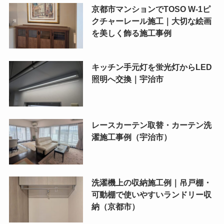
京都市マンションでTOSO W-1ピ
クチャーレール施工｜大切な絵画
を美しく飾る施工事例
キッチン手元灯を蛍光灯からLED
照明へ交換｜宇治市
レースカーテン取替・カーテン洗
濯施工事例（宇治市）
洗濯機上の収納施工例｜吊戸棚・
可動棚で使いやすいランドリー収
納（京都市）