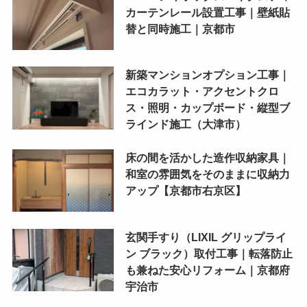
カーテンレール設置工事｜壁紙貼
替と同時施工｜京都市
新築マンションオプション工事｜
エコカラット・アクセントクロ
ス・照明・カップボード・縦型ブ
ラインド施工（大津市）
床の間を活かした造作収納家具｜
和室の雰囲気をそのままに収納力
アップ【京都市右京区】
玄関手すり（LIXIL グリップライ
ン ブラック）取付工事｜転落防止
も兼ねた安心リフォーム｜京都府
宇治市