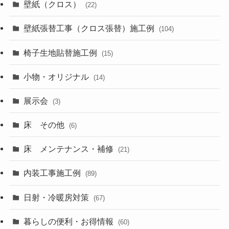
壁紙（クロス）
(22)
壁紙張替工事（クロス張替）施工例
(104)
椅子生地貼替施工例
(15)
小物・オリジナル
(14)
展示会
(3)
床 その他
(6)
床 メンテナンス・補修
(21)
内装工事施工例
(89)
日射・冷暖房対策
(67)
暮らしの便利・お得情報
(60)