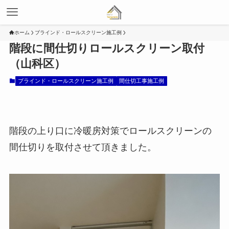
ホーム
ブラインド・ロールスクリーン施工例
階段に間仕切りロールスクリーン取付
（山科区）
ブラインド・ロールスクリーン施工例
間仕切工事施工例
階段の上り口に冷暖房対策でロールスクリーンの
間仕切りを取付させて頂きました。