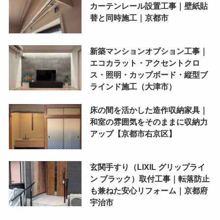
カーテンレール設置工事｜壁紙貼
替と同時施工｜京都市
新築マンションオプション工事｜
エコカラット・アクセントクロ
ス・照明・カップボード・縦型ブ
ラインド施工（大津市）
床の間を活かした造作収納家具｜
和室の雰囲気をそのままに収納力
アップ【京都市右京区】
玄関手すり（LIXIL グリップライ
ン ブラック）取付工事｜転落防止
も兼ねた安心リフォーム｜京都府
宇治市