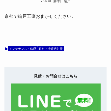
YKK AP 勝手口編戸
京都で編戸工事おまかせください。
メンテナンス・修理
日射・冷暖房対策
見積・お問合せはこちら