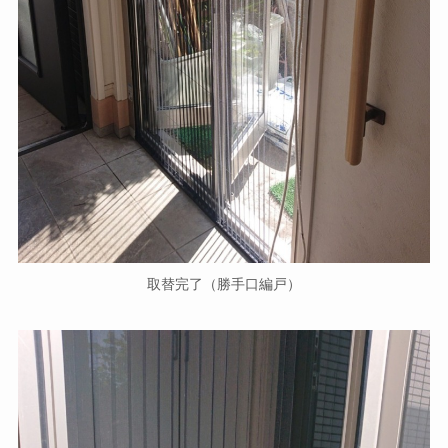
取替完了（勝手口編戸）