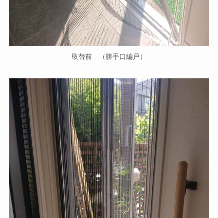
取替前 （勝手口編戸）