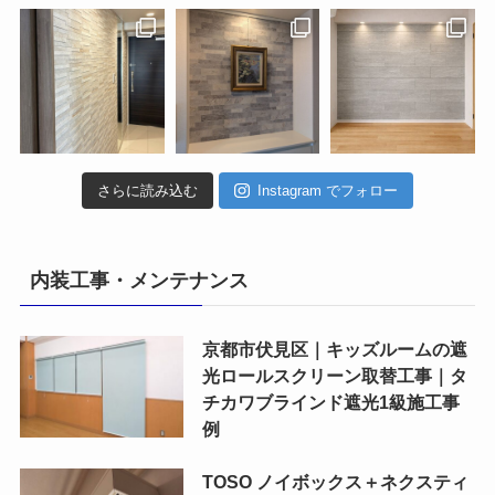
さらに読み込む
Instagram でフォロー
内装工事・メンテナンス
京都市伏見区｜キッズルームの遮
光ロールスクリーン取替工事｜タ
チカワブラインド遮光1級施工事
例
TOSO ノイボックス＋ネクスティ