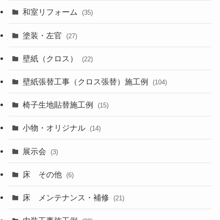
和室リフォーム
(35)
塗装・左官
(27)
壁紙（クロス）
(22)
壁紙張替工事（クロス張替）施工例
(104)
椅子生地貼替施工例
(15)
小物・オリジナル
(14)
展示会
(3)
床 その他
(6)
床 メンテナンス・補修
(21)