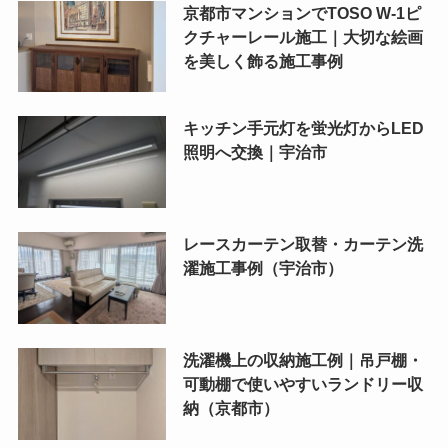
京都市マンションでTOSO W-1ピ
クチャーレール施工｜大切な絵画
を美しく飾る施工事例
キッチン手元灯を蛍光灯からLED
照明へ交換｜宇治市
レースカーテン取替・カーテン洗
濯施工事例（宇治市）
洗濯機上の収納施工例｜吊戸棚・
可動棚で使いやすいランドリー収
納（京都市）