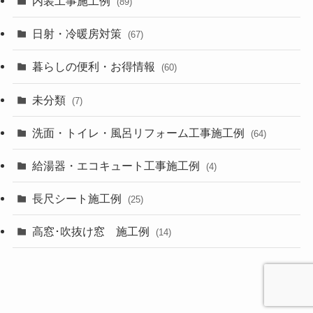
内装工事施工例
(89)
日射・冷暖房対策
(67)
暮らしの便利・お得情報
(60)
未分類
(7)
洗面・トイレ・風呂リフォーム工事施工例
(64)
給湯器・エコキュート工事施工例
(4)
長尺シート施工例
(25)
高窓･吹抜け窓 施工例
(14)