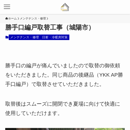
ホーム
メンテナンス・修理
勝手口編戸取替工事（城陽市）
メンテナンス・修理
日射・冷暖房対策
勝手口の編戸が痛んでいましたので取替の御依頼
をいただきました。同じ商品の後継品（YKK AP勝
手口編戸）で取替させていただきました。
取替後はスムーズに開閉でき夏場に向けて快適に
使用していただけます。