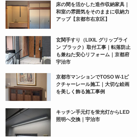
床の間を活かした造作収納家具｜
和室の雰囲気をそのままに収納力
アップ【京都市右京区】
玄関手すり（LIXIL グリップライ
ン ブラック）取付工事｜転落防止
も兼ねた安心リフォーム｜京都府
宇治市
京都市マンションでTOSO W-1ピ
クチャーレール施工｜大切な絵画
を美しく飾る施工事例
キッチン手元灯を蛍光灯からLED
照明へ交換｜宇治市