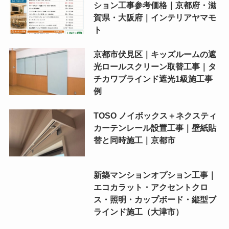
ション工事参考価格｜京都府・滋
賀県・大阪府｜インテリアヤマモ
ト
京都市伏見区｜キッズルームの遮
光ロールスクリーン取替工事｜タ
チカワブラインド遮光1級施工事
例
TOSO ノイボックス＋ネクスティ
カーテンレール設置工事｜壁紙貼
替と同時施工｜京都市
新築マンションオプション工事｜
エコカラット・アクセントクロ
ス・照明・カップボード・縦型ブ
ラインド施工（大津市）