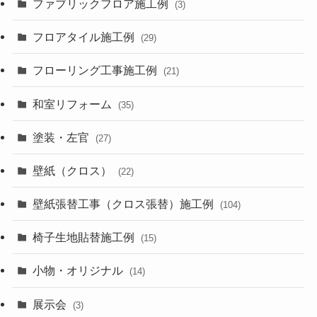
ファブリックフロア施工例
(3)
フロアタイル施工例
(29)
フローリング工事施工例
(21)
和室リフォーム
(35)
塗装・左官
(27)
壁紙（クロス）
(22)
壁紙張替工事（クロス張替）施工例
(104)
椅子生地貼替施工例
(15)
小物・オリジナル
(14)
展示会
(3)