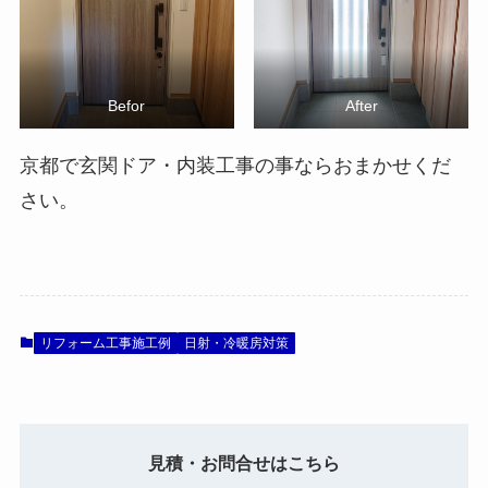
Befor
After
京都で玄関ドア・内装工事の事ならおまかせくだ
さい。
リフォーム工事施工例
日射・冷暖房対策
見積・お問合せはこちら