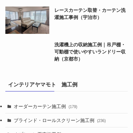
レースカーテン取替・カーテン洗
濯施工事例（宇治市）
洗濯機上の収納施工例｜吊戸棚・
可動棚で使いやすいランドリー収
納（京都市）
インテリアヤマモト 施工例
オーダーカーテン施工例
(179)
ブラインド・ロールスクリーン施工例
(236)