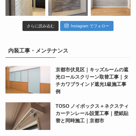
さらに読み込む
Instagram でフォロー
内装工事・メンテナンス
京都市伏見区｜キッズルームの遮
光ロールスクリーン取替工事｜タ
チカワブラインド遮光1級施工事
例
TOSO ノイボックス＋ネクスティ
カーテンレール設置工事｜壁紙貼
替と同時施工｜京都市