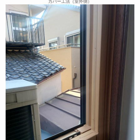
カバー工法（室外側）