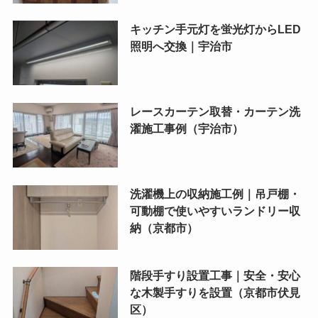
キッチン手元灯を蛍光灯からLED
照明へ交換｜宇治市
レースカーテン取替・カーテン洗
濯施工事例（宇治市）
洗濯機上の収納施工例｜吊戸棚・
可動棚で使いやすいランドリー収
納（京都市）
階段手すり設置工事｜安全・安心
な木製手すりを設置（京都市伏見
区）