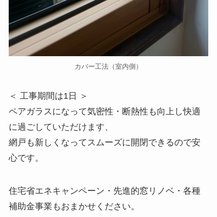
カバー工法（室内側）
＜ 工事期間は1日 ＞
ペアガラスになって気密性・断熱性も向上し快適
に過ごしていただけます、
網戸も新しくなってスムーズに開閉できるので安
心です。
住宅省エネキャンペーン・先進的窓リノベ・各種
補助金事業もおまかせください。