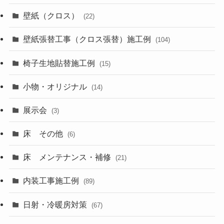
壁紙（クロス）
(22)
壁紙張替工事（クロス張替）施工例
(104)
椅子生地貼替施工例
(15)
小物・オリジナル
(14)
展示会
(3)
床 その他
(6)
床 メンテナンス・補修
(21)
内装工事施工例
(89)
日射・冷暖房対策
(67)