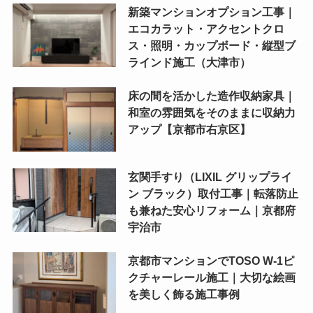
新築マンションオプション工事｜
エコカラット・アクセントクロ
ス・照明・カップボード・縦型ブ
ラインド施工（大津市）
床の間を活かした造作収納家具｜
和室の雰囲気をそのままに収納力
アップ【京都市右京区】
玄関手すり（LIXIL グリップライ
ン ブラック）取付工事｜転落防止
も兼ねた安心リフォーム｜京都府
宇治市
京都市マンションでTOSO W-1ピ
クチャーレール施工｜大切な絵画
を美しく飾る施工事例