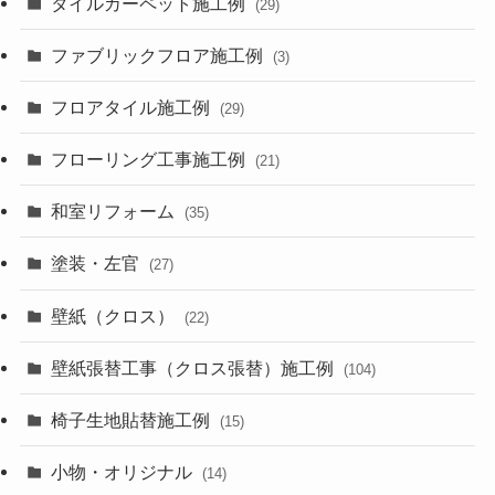
タイルカーペット施工例
(29)
ファブリックフロア施工例
(3)
フロアタイル施工例
(29)
フローリング工事施工例
(21)
和室リフォーム
(35)
塗装・左官
(27)
壁紙（クロス）
(22)
壁紙張替工事（クロス張替）施工例
(104)
椅子生地貼替施工例
(15)
小物・オリジナル
(14)