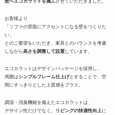
壁へエコカラットを施工
させていただきました。
お客様より
「ソファの背面にアクセントになる壁をつくりた
い」
とのご要望をいただき、家具とのバランスを考慮
しながら
高さを調整して設置
しています。
エコカラットはデザインパッケージを採用し、
周囲は
シンプルフレーム仕上げ
とすることで、空
間にすっきりとした上質感をプラス。
調湿・消臭機能を備えたエコカラットは、
デザイン性だけでなく、
リビングの快適性向上
に