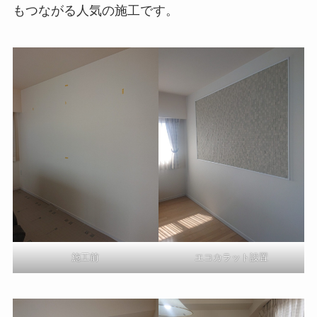
もつながる人気の施工です。
施工前
エコカラット設置