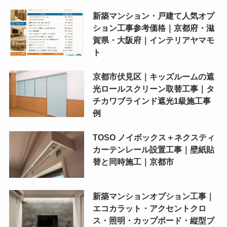
新築マンション・戸建て人気オプ
ション工事参考価格｜京都府・滋
賀県・大阪府｜インテリアヤマモ
ト
京都市伏見区｜キッズルームの遮
光ロールスクリーン取替工事｜タ
チカワブラインド遮光1級施工事
例
TOSO ノイボックス＋ネクスティ
カーテンレール設置工事｜壁紙貼
替と同時施工｜京都市
新築マンションオプション工事｜
エコカラット・アクセントクロ
ス・照明・カップボード・縦型ブ