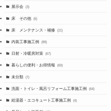
展示会
(3)
床 その他
(6)
床 メンテナンス・補修
(21)
内装工事施工例
(89)
日射・冷暖房対策
(67)
暮らしの便利・お得情報
(60)
未分類
(7)
洗面・トイレ・風呂リフォーム工事施工例
(64)
給湯器・エコキュート工事施工例
(4)