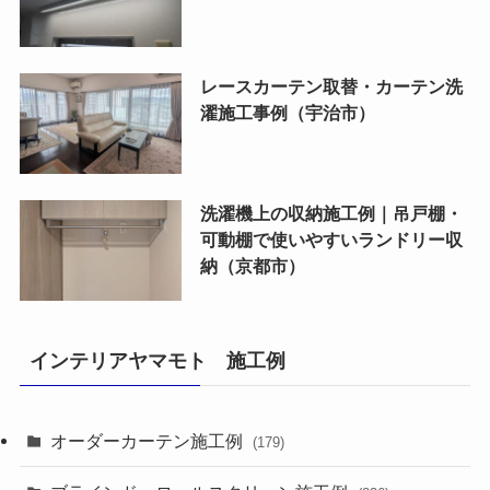
レースカーテン取替・カーテン洗
濯施工事例（宇治市）
洗濯機上の収納施工例｜吊戸棚・
可動棚で使いやすいランドリー収
納（京都市）
インテリアヤマモト 施工例
オーダーカーテン施工例
(179)