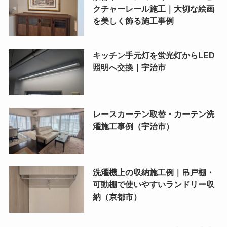
クチャーレール施工｜大切な絵画
を美しく飾る施工事例
キッチン手元灯を蛍光灯からLED
照明へ交換｜宇治市
レースカーテン取替・カーテン洗
濯施工事例（宇治市）
洗濯機上の収納施工例｜吊戸棚・
可動棚で使いやすいランドリー収
納（京都市）