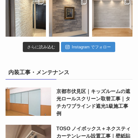
さらに読み込む
Instagram でフォロー
内装工事・メンテナンス
京都市伏見区｜キッズルームの遮
光ロールスクリーン取替工事｜タ
チカワブラインド遮光1級施工事
例
TOSO ノイボックス＋ネクスティ
カーテンレール設置工事｜壁紙貼