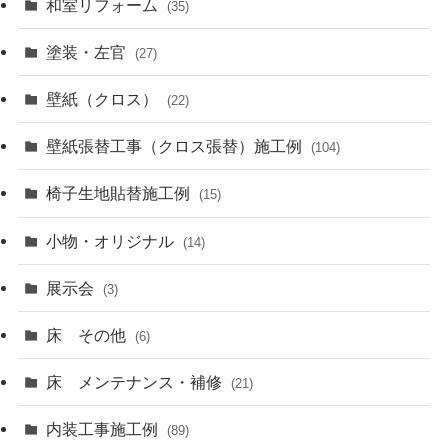
和室リフォーム
(35)
塗装・左官
(27)
壁紙（クロス）
(22)
壁紙張替工事（クロス張替）施工例
(104)
椅子生地貼替施工例
(15)
小物・オリジナル
(14)
展示会
(3)
床 その他
(6)
床 メンテナンス・補修
(21)
内装工事施工例
(89)