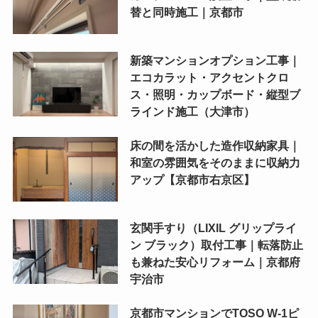
替と同時施工｜京都市
新築マンションオプション工事｜
エコカラット・アクセントクロ
ス・照明・カップボード・縦型ブ
ラインド施工（大津市）
床の間を活かした造作収納家具｜
和室の雰囲気をそのままに収納力
アップ【京都市右京区】
玄関手すり（LIXIL グリップライ
ン ブラック）取付工事｜転落防止
も兼ねた安心リフォーム｜京都府
宇治市
京都市マンションでTOSO W-1ピ