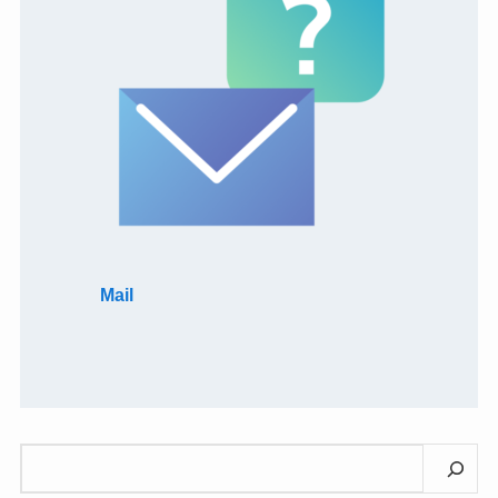
Mail
検
索