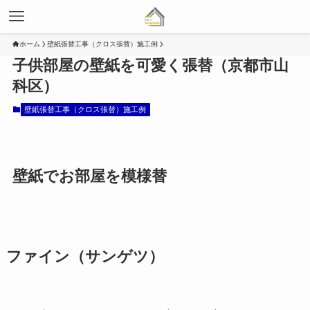
ホーム
壁紙張替工事（クロス張替）施工例
子供部屋の壁紙を可愛く張替（京都市山
科区）
壁紙張替工事（クロス張替）施工例
壁紙でお部屋を模様替
ファイン（サンゲツ）