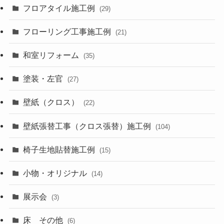
フロアタイル施工例
(29)
フローリング工事施工例
(21)
和室リフォーム
(35)
塗装・左官
(27)
壁紙（クロス）
(22)
壁紙張替工事（クロス張替）施工例
(104)
椅子生地貼替施工例
(15)
小物・オリジナル
(14)
展示会
(3)
床 その他
(6)