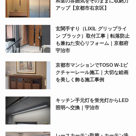
和室の雰囲気をそのままに収納力
アップ【京都市右京区】
玄関手すり（LIXIL グリップライ
ン ブラック）取付工事｜転落防止
も兼ねた安心リフォーム｜京都府
宇治市
京都市マンションでTOSO W-1ピ
クチャーレール施工｜大切な絵画
を美しく飾る施工事例
キッチン手元灯を蛍光灯からLED
照明へ交換｜宇治市
レースカーテン取替・カーテン洗