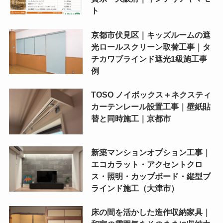
ト
京都市伏見区｜キッズルームの遮
光ロールスクリーン取替工事｜タ
チカワブラインド遮光1級施工事
例
TOSO ノイボックス＋ネクスティ
カーテンレール設置工事｜壁紙貼
替と同時施工｜京都市
新築マンションオプション工事｜
エコカラット・アクセントクロ
ス・照明・カップボード・縦型ブ
ラインド施工（大津市）
床の間を活かした造作収納家具｜