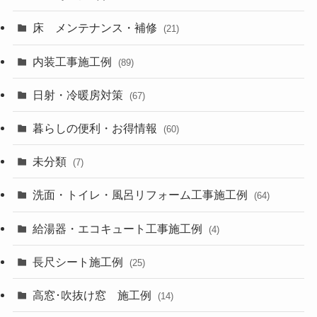
床 メンテナンス・補修
(21)
内装工事施工例
(89)
日射・冷暖房対策
(67)
暮らしの便利・お得情報
(60)
未分類
(7)
洗面・トイレ・風呂リフォーム工事施工例
(64)
給湯器・エコキュート工事施工例
(4)
長尺シート施工例
(25)
高窓･吹抜け窓 施工例
(14)