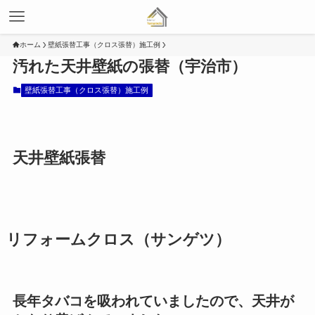
ホーム
壁紙張替工事（クロス張替）施工例
汚れた天井壁紙の張替（宇治市）
壁紙張替工事（クロス張替）施工例
天井壁紙張替
リフォームクロス（サンゲツ）
長年タバコを吸われていましたので、天井が