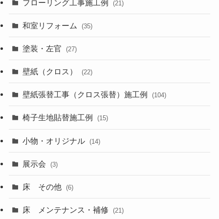
フローリング工事施工例
(21)
和室リフォーム
(35)
塗装・左官
(27)
壁紙（クロス）
(22)
壁紙張替工事（クロス張替）施工例
(104)
椅子生地貼替施工例
(15)
小物・オリジナル
(14)
展示会
(3)
床 その他
(6)
床 メンテナンス・補修
(21)