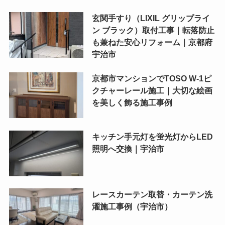
玄関手すり（LIXIL グリップライ
ン ブラック）取付工事｜転落防止
も兼ねた安心リフォーム｜京都府
宇治市
京都市マンションでTOSO W-1ピ
クチャーレール施工｜大切な絵画
を美しく飾る施工事例
キッチン手元灯を蛍光灯からLED
照明へ交換｜宇治市
レースカーテン取替・カーテン洗
濯施工事例（宇治市）