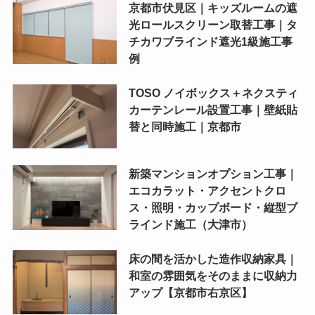
京都市伏見区｜キッズルームの遮
光ロールスクリーン取替工事｜タ
チカワブラインド遮光1級施工事
例
TOSO ノイボックス＋ネクスティ
カーテンレール設置工事｜壁紙貼
替と同時施工｜京都市
新築マンションオプション工事｜
エコカラット・アクセントクロ
ス・照明・カップボード・縦型ブ
ラインド施工（大津市）
床の間を活かした造作収納家具｜
和室の雰囲気をそのままに収納力
アップ【京都市右京区】