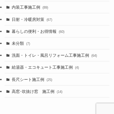
内装工事施工例
(89)
日射・冷暖房対策
(67)
暮らしの便利・お得情報
(60)
未分類
(7)
洗面・トイレ・風呂リフォーム工事施工例
(64)
給湯器・エコキュート工事施工例
(4)
長尺シート施工例
(25)
高窓･吹抜け窓 施工例
(14)