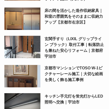
床の間を活かした造作収納家具｜
和室の雰囲気をそのままに収納力
アップ【京都市右京区】
玄関手すり（LIXIL グリップライ
ン ブラック）取付工事｜転落防止
も兼ねた安心リフォーム｜京都府
宇治市
京都市マンションでTOSO W-1ピ
クチャーレール施工｜大切な絵画
を美しく飾る施工事例
キッチン手元灯を蛍光灯からLED
照明へ交換｜宇治市