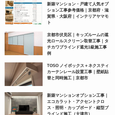
新築マンション・戸建て人気オプ
ション工事参考価格｜京都府・滋
賀県・大阪府｜インテリアヤマモ
ト
京都市伏見区｜キッズルームの遮
光ロールスクリーン取替工事｜タ
チカワブラインド遮光1級施工事
例
TOSO ノイボックス＋ネクスティ
カーテンレール設置工事｜壁紙貼
替と同時施工｜京都市
新築マンションオプション工事｜
エコカラット・アクセントクロ
ス・照明・カップボード・縦型ブ
ラインド施工（大津市）