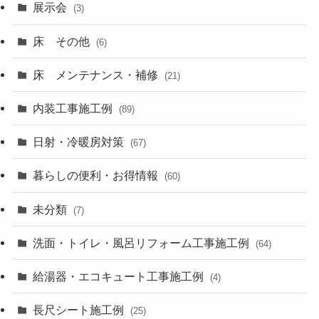
展示会
(3)
床 その他
(6)
床 メンテナンス・補修
(21)
内装工事施工例
(89)
日射・冷暖房対策
(67)
暮らしの便利・お得情報
(60)
未分類
(7)
洗面・トイレ・風呂リフォーム工事施工例
(64)
給湯器・エコキュート工事施工例
(4)
長尺シート施工例
(25)