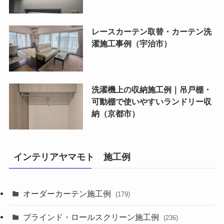
レースカーテン取替・カーテン洗
濯施工事例（宇治市）
洗濯機上の収納施工例｜吊戸棚・
可動棚で使いやすいランドリー収
納（京都市）
インテリアヤマモト 施工例
オーダーカーテン施工例
(179)
ブラインド・ロールスクリーン施工例
(236)