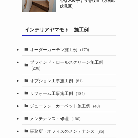
心な木製手すりを設置（京都市
伏見区）
インテリアヤマモト 施工例
オーダーカーテン施工例
(179)
ブラインド・ロールスクリーン施工例
(236)
オプション工事施工例
(81)
リフォーム工事施工例
(184)
ジュータン・カーペット施工例
(48)
メンテナンス・修理
(190)
事務所・オフィスのメンテナンス
(85)