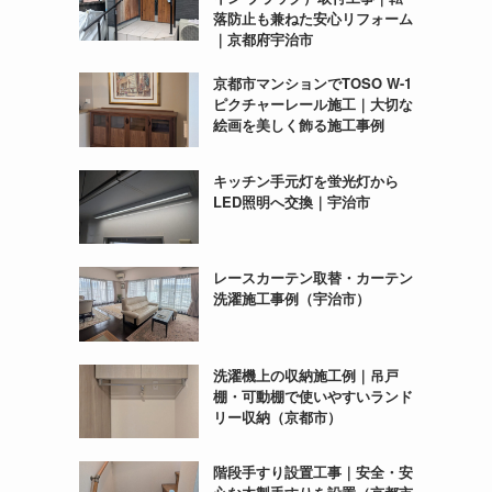
落防止も兼ねた安心リフォーム
｜京都府宇治市
京都市マンションでTOSO W-1
ピクチャーレール施工｜大切な
絵画を美しく飾る施工事例
キッチン手元灯を蛍光灯から
LED照明へ交換｜宇治市
レースカーテン取替・カーテン
洗濯施工事例（宇治市）
洗濯機上の収納施工例｜吊戸
棚・可動棚で使いやすいランド
リー収納（京都市）
階段手すり設置工事｜安全・安