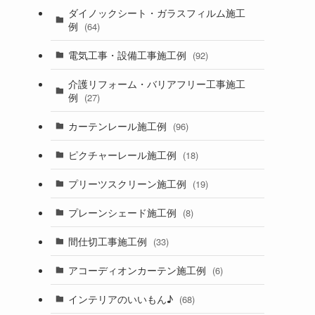
ダイノックシート・ガラスフィルム施工
例
(64)
電気工事・設備工事施工例
(92)
介護リフォーム・バリアフリー工事施工
例
(27)
カーテンレール施工例
(96)
ピクチャーレール施工例
(18)
プリーツスクリーン施工例
(19)
プレーンシェード施工例
(8)
間仕切工事施工例
(33)
アコーディオンカーテン施工例
(6)
インテリアのいいもん♪
(68)