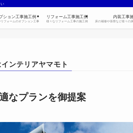
さい
プション工事施工例
リフォーム工事施工例
内装工事
やリフォームのオプション工事
様々なリフォーム工事の施工例
床の補修や張替など様々の
はインテリアヤマモト
適なプランを御提案