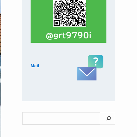
Mail
検
索