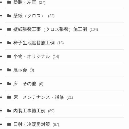
塗装・左官
(27)
壁紙（クロス）
(22)
壁紙張替工事（クロス張替）施工例
(104)
椅子生地貼替施工例
(15)
小物・オリジナル
(14)
展示会
(3)
床 その他
(6)
床 メンテナンス・補修
(21)
内装工事施工例
(89)
日射・冷暖房対策
(67)