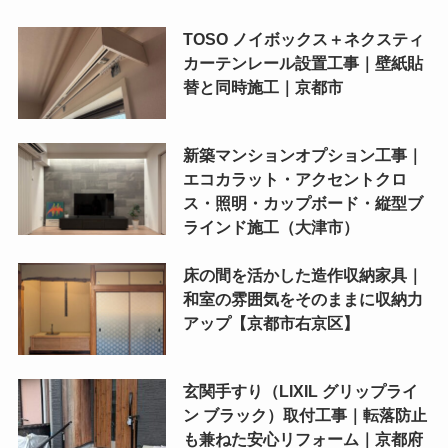
TOSO ノイボックス＋ネクスティ
カーテンレール設置工事｜壁紙貼
替と同時施工｜京都市
新築マンションオプション工事｜
エコカラット・アクセントクロ
ス・照明・カップボード・縦型ブ
ラインド施工（大津市）
床の間を活かした造作収納家具｜
和室の雰囲気をそのままに収納力
アップ【京都市右京区】
玄関手すり（LIXIL グリップライ
ン ブラック）取付工事｜転落防止
も兼ねた安心リフォーム｜京都府