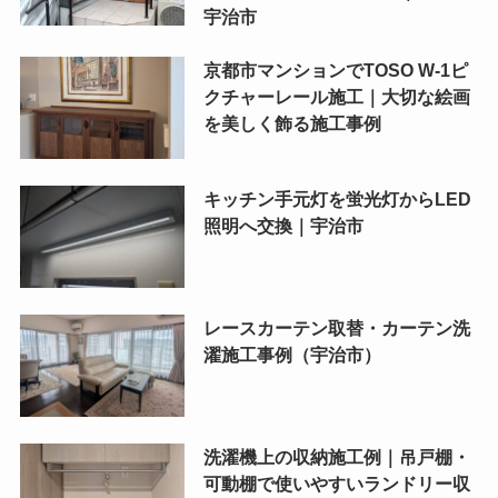
宇治市
京都市マンションでTOSO W-1ピ
クチャーレール施工｜大切な絵画
を美しく飾る施工事例
キッチン手元灯を蛍光灯からLED
照明へ交換｜宇治市
レースカーテン取替・カーテン洗
濯施工事例（宇治市）
洗濯機上の収納施工例｜吊戸棚・
可動棚で使いやすいランドリー収