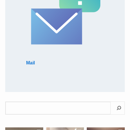
Mail
検
索