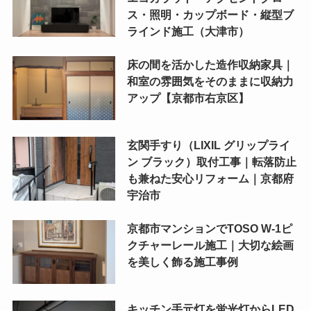
ス・照明・カップボード・縦型ブ
ラインド施工（大津市）
床の間を活かした造作収納家具｜
和室の雰囲気をそのままに収納力
アップ【京都市右京区】
玄関手すり（LIXIL グリップライ
ン ブラック）取付工事｜転落防止
も兼ねた安心リフォーム｜京都府
宇治市
京都市マンションでTOSO W-1ピ
クチャーレール施工｜大切な絵画
を美しく飾る施工事例
キッチン手元灯を蛍光灯からLED