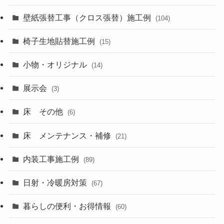
壁紙張替工事（クロス張替）施工例
(104)
椅子生地貼替施工例
(15)
小物・オリジナル
(14)
展示会
(3)
床 その他
(6)
床 メンテナンス・補修
(21)
内装工事施工例
(89)
日射・冷暖房対策
(67)
暮らしの便利・お得情報
(60)