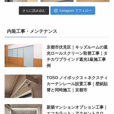
さらに読み込む
Instagram でフォロー
内装工事・メンテナンス
京都市伏見区｜キッズルームの遮
光ロールスクリーン取替工事｜タ
チカワブラインド遮光1級施工事
例
TOSO ノイボックス＋ネクスティ
カーテンレール設置工事｜壁紙貼
替と同時施工｜京都市
新築マンションオプション工事｜
エコカラット・アクセントクロ