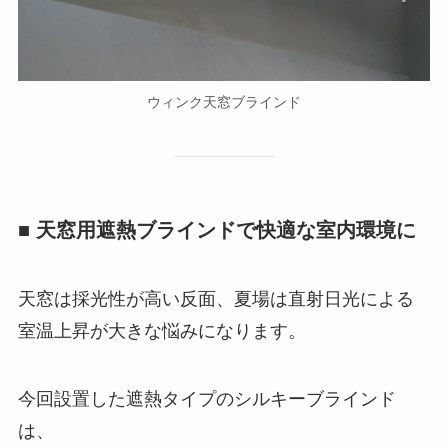
ウィンク天窓ブラインド
■ 天窓用遮熱ブラインドで快適な室内環境に
天窓は採光性が高い反面、夏場は直射日光による
室温上昇が大きな悩みになります。
今回設置した遮熱タイプのシルキーブラインド
は、