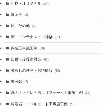
小物・オリジナル
(14)
展示会
(3)
床 その他
(6)
床 メンテナンス・補修
(21)
内装工事施工例
(89)
日射・冷暖房対策
(67)
暮らしの便利・お得情報
(60)
未分類
(7)
洗面・トイレ・風呂リフォーム工事施工例
(64)
給湯器・エコキュート工事施工例
(4)