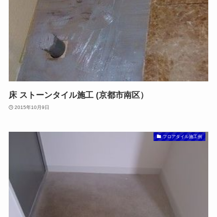
床 ストーンタイル施工 (京都市南区）
2015年10月9日
フロアタイル施工例