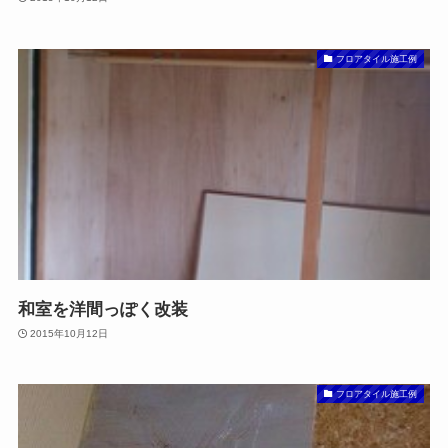
フロアタイル施工例
和室を洋間っぽく改装
2015年10月12日
フロアタイル施工例