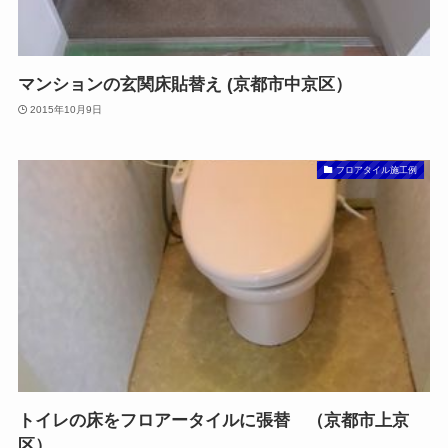
マンションの玄関床貼替え (京都市中京区）
2015年10月9日
フロアタイル施工例
トイレの床をフロアータイルに張替 （京都市上京
区）