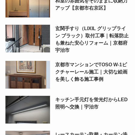
和室の雰囲気をそのままに収納力
アップ【京都市右京区】
玄関手すり（LIXIL グリップライ
ン ブラック）取付工事｜転落防止
も兼ねた安心リフォーム｜京都府
宇治市
京都市マンションでTOSO W-1ピ
クチャーレール施工｜大切な絵画
を美しく飾る施工事例
キッチン手元灯を蛍光灯からLED
照明へ交換｜宇治市
レースカーテン取替・カーテン洗