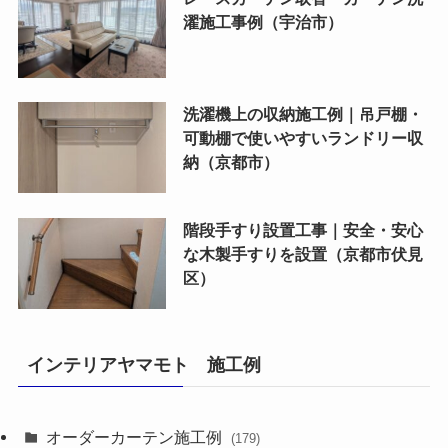
濯施工事例（宇治市）
洗濯機上の収納施工例｜吊戸棚・
可動棚で使いやすいランドリー収
納（京都市）
階段手すり設置工事｜安全・安心
な木製手すりを設置（京都市伏見
区）
インテリアヤマモト 施工例
オーダーカーテン施工例
(179)