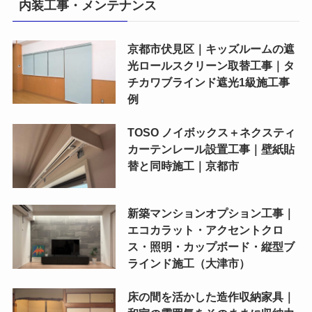
内装工事・メンテナンス
京都市伏見区｜キッズルームの遮
光ロールスクリーン取替工事｜タ
チカワブラインド遮光1級施工事
例
TOSO ノイボックス＋ネクスティ
カーテンレール設置工事｜壁紙貼
替と同時施工｜京都市
新築マンションオプション工事｜
エコカラット・アクセントクロ
ス・照明・カップボード・縦型ブ
ラインド施工（大津市）
床の間を活かした造作収納家具｜