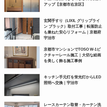
アップ【京都市右京区】
玄関手すり（LIXIL グリップライ
ン ブラック）取付工事｜転落防止
も兼ねた安心リフォーム｜京都府
宇治市
京都市マンションでTOSO W-1ピ
クチャーレール施工｜大切な絵画
を美しく飾る施工事例
キッチン手元灯を蛍光灯からLED
照明へ交換｜宇治市
レースカーテン取替・カーテン洗