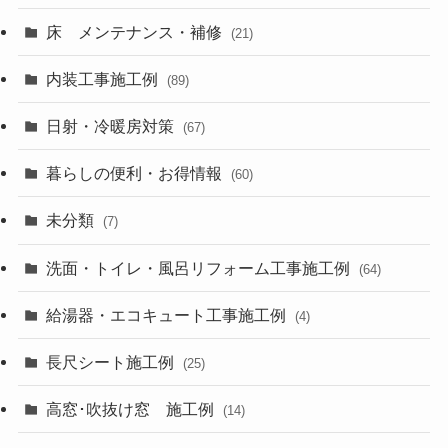
床 メンテナンス・補修
(21)
内装工事施工例
(89)
日射・冷暖房対策
(67)
暮らしの便利・お得情報
(60)
未分類
(7)
洗面・トイレ・風呂リフォーム工事施工例
(64)
給湯器・エコキュート工事施工例
(4)
長尺シート施工例
(25)
高窓･吹抜け窓 施工例
(14)