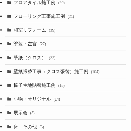
フロアタイル施工例
(29)
フローリング工事施工例
(21)
和室リフォーム
(35)
塗装・左官
(27)
壁紙（クロス）
(22)
壁紙張替工事（クロス張替）施工例
(104)
椅子生地貼替施工例
(15)
小物・オリジナル
(14)
展示会
(3)
床 その他
(6)