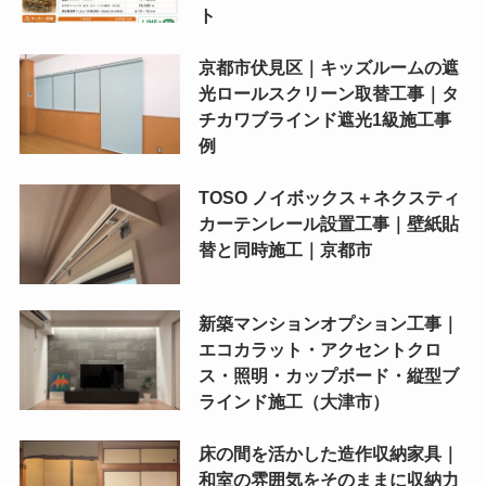
ト
京都市伏見区｜キッズルームの遮
光ロールスクリーン取替工事｜タ
チカワブラインド遮光1級施工事
例
TOSO ノイボックス＋ネクスティ
カーテンレール設置工事｜壁紙貼
替と同時施工｜京都市
新築マンションオプション工事｜
エコカラット・アクセントクロ
ス・照明・カップボード・縦型ブ
ラインド施工（大津市）
床の間を活かした造作収納家具｜
和室の雰囲気をそのままに収納力