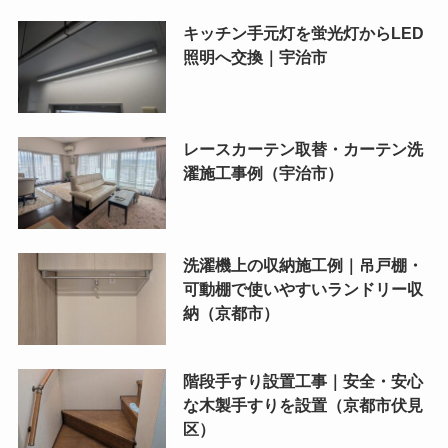
キッチン手元灯を蛍光灯からLED
照明へ交換｜宇治市
レースカーテン取替・カーテン洗
濯施工事例（宇治市）
洗濯機上の収納施工例｜吊戸棚・
可動棚で使いやすいランドリー収
納（京都市）
階段手すり設置工事｜安全・安心
な木製手すりを設置（京都市伏見
区）