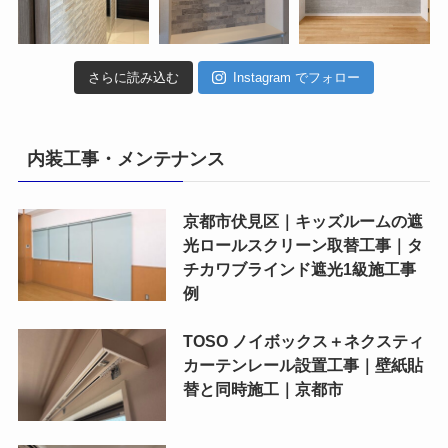
さらに読み込む
Instagram でフォロー
内装工事・メンテナンス
京都市伏見区｜キッズルームの遮
光ロールスクリーン取替工事｜タ
チカワブラインド遮光1級施工事
例
TOSO ノイボックス＋ネクスティ
カーテンレール設置工事｜壁紙貼
替と同時施工｜京都市