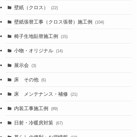
壁紙（クロス）
(22)
壁紙張替工事（クロス張替）施工例
(104)
椅子生地貼替施工例
(15)
小物・オリジナル
(14)
展示会
(3)
床 その他
(6)
床 メンテナンス・補修
(21)
内装工事施工例
(89)
日射・冷暖房対策
(67)