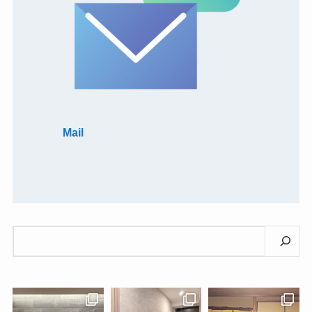
Mail
検
索