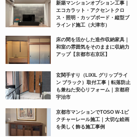
新築マンションオプション工事｜
エコカラット・アクセントクロ
ス・照明・カップボード・縦型ブ
ラインド施工（大津市）
床の間を活かした造作収納家具｜
和室の雰囲気をそのままに収納力
アップ【京都市右京区】
玄関手すり（LIXIL グリップライ
ン ブラック）取付工事｜転落防止
も兼ねた安心リフォーム｜京都府
宇治市
京都市マンションでTOSO W-1ピ
クチャーレール施工｜大切な絵画
を美しく飾る施工事例