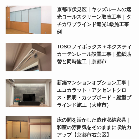
京都市伏見区｜キッズルームの遮
光ロールスクリーン取替工事｜タ
チカワブラインド遮光1級施工事
例
TOSO ノイボックス＋ネクスティ
カーテンレール設置工事｜壁紙貼
替と同時施工｜京都市
新築マンションオプション工事｜
エコカラット・アクセントクロ
ス・照明・カップボード・縦型ブ
ラインド施工（大津市）
床の間を活かした造作収納家具｜
和室の雰囲気をそのままに収納力
アップ【京都市右京区】