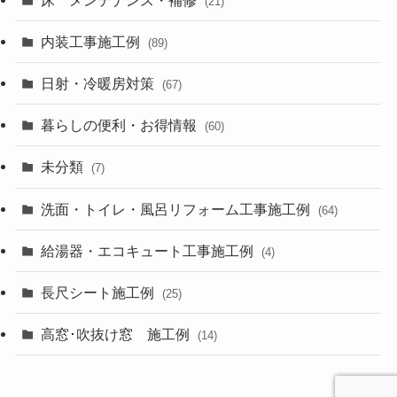
(21)
内装工事施工例
(89)
日射・冷暖房対策
(67)
暮らしの便利・お得情報
(60)
未分類
(7)
洗面・トイレ・風呂リフォーム工事施工例
(64)
給湯器・エコキュート工事施工例
(4)
長尺シート施工例
(25)
高窓･吹抜け窓 施工例
(14)