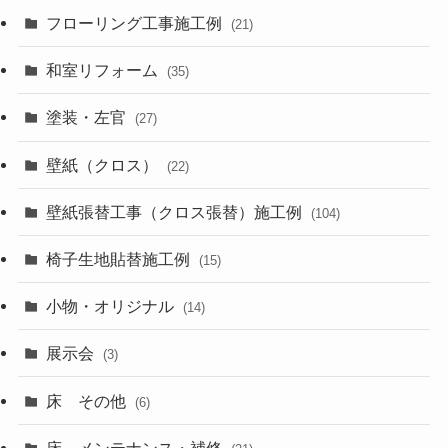
フローリング工事施工例
(21)
和室リフォーム
(35)
塗装・左官
(27)
壁紙（クロス）
(22)
壁紙張替工事（クロス張替）施工例
(104)
椅子生地貼替施工例
(15)
小物・オリジナル
(14)
展示会
(3)
床 その他
(6)
床 メンテナンス・補修