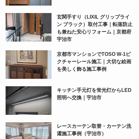
玄関手すり（LIXIL グリップライ
ン ブラック）取付工事｜転落防止
も兼ねた安心リフォーム｜京都府
宇治市
京都市マンションでTOSO W-1ピ
クチャーレール施工｜大切な絵画
を美しく飾る施工事例
キッチン手元灯を蛍光灯からLED
照明へ交換｜宇治市
レースカーテン取替・カーテン洗
濯施工事例（宇治市）