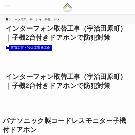
ホーム
電気工事・設備工事施工例
インターフォン取替工事（宇治田原町）
｜子機2台付きドアホンで防犯対策
電気工事・設備工事施工例
インターフォン取替工事（宇治田原町）
｜子機2台付きドアホンで防犯対策
パナソニック製コードレスモニター子機
付ドアホン