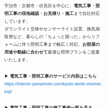
宇治市・京都市・伏見区を中心に、
電気工事・照
明工事の現地確認・お見積り・施工
まで自社対応
しています。
ダウンライト交換やセンサーライト設置、換気扇
取替など、暮らしの「ちょっと困った」からリフ
ォームに伴う照明工事まで幅広く対応。
お部屋の
用途や動線に合わせて
最適な照明プランをご提案
いたします。
▶
電気工事・照明工事のサービス内容はこちら
https://interior-yamamoto.com/kyoto-denki-shomei-
koji/
▶
電気工事・照明工事の施工事例一覧を見る